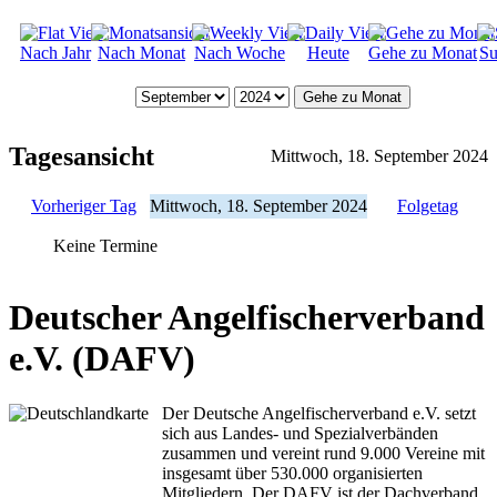
Nach Jahr
Nach Monat
Nach Woche
Heute
Gehe zu Monat
Su
Gehe zu Monat
Tagesansicht
Mittwoch, 18. September 2024
Vorheriger Tag
Mittwoch, 18. September 2024
Folgetag
Keine Termine
Deutscher Angelfischerverband
e.V. (DAFV)
Der Deutsche Angelfischerverband e.V. setzt
sich aus Landes- und Spezialverbänden
zusammen und vereint rund 9.000 Vereine mit
insgesamt über 530.000 organisierten
Mitgliedern. Der DAFV ist der Dachverband