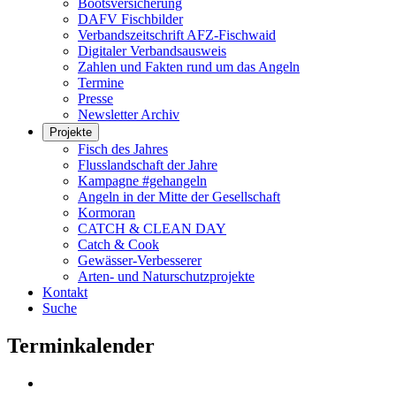
Bootsversicherung
DAFV Fischbilder
Verbandszeitschrift AFZ-Fischwaid
Digitaler Verbandsausweis
Zahlen und Fakten rund um das Angeln
Termine
Presse
Newsletter Archiv
Projekte
Fisch des Jahres
Flusslandschaft der Jahre
Kampagne #gehangeln
Angeln in der Mitte der Gesellschaft
Kormoran
CATCH & CLEAN DAY
Catch & Cook
Gewässer-Verbesserer
Arten- und Naturschutzprojekte
Kontakt
Suche
Terminkalender