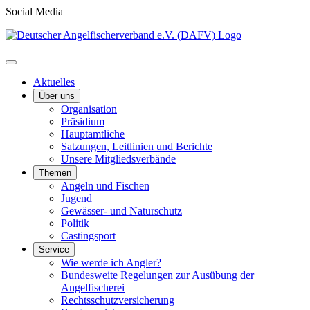
Social Media
Aktuelles
Über uns
Organisation
Präsidium
Hauptamtliche
Satzungen, Leitlinien und Berichte
Unsere Mitgliedsverbände
Themen
Angeln und Fischen
Jugend
Gewässer- und Naturschutz
Politik
Castingsport
Service
Wie werde ich Angler?
Bundesweite Regelungen zur Ausübung der
Angelfischerei
Rechtsschutzversicherung