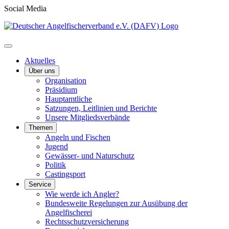
Social Media
Aktuelles
Über uns
Organisation
Präsidium
Hauptamtliche
Satzungen, Leitlinien und Berichte
Unsere Mitgliedsverbände
Themen
Angeln und Fischen
Jugend
Gewässer- und Naturschutz
Politik
Castingsport
Service
Wie werde ich Angler?
Bundesweite Regelungen zur Ausübung der
Angelfischerei
Rechtsschutzversicherung