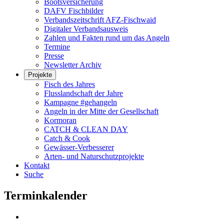
Bootsversicherung
DAFV Fischbilder
Verbandszeitschrift AFZ-Fischwaid
Digitaler Verbandsausweis
Zahlen und Fakten rund um das Angeln
Termine
Presse
Newsletter Archiv
Projekte
Fisch des Jahres
Flusslandschaft der Jahre
Kampagne #gehangeln
Angeln in der Mitte der Gesellschaft
Kormoran
CATCH & CLEAN DAY
Catch & Cook
Gewässer-Verbesserer
Arten- und Naturschutzprojekte
Kontakt
Suche
Terminkalender