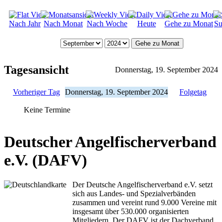
Nach Jahr
Nach Monat
Nach Woche
Heute
Gehe zu Monat
Su
Gehe zu Monat
Tagesansicht
Donnerstag, 19. September 2024
Vorheriger Tag
Donnerstag, 19. September 2024
Folgetag
Keine Termine
Deutscher Angelfischerverband
e.V. (DAFV)
Der Deutsche Angelfischerverband e.V. setzt
sich aus Landes- und Spezialverbänden
zusammen und vereint rund 9.000 Vereine mit
insgesamt über 530.000 organisierten
Mitgliedern. Der DAFV ist der Dachverband