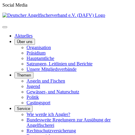
Social Media
Aktuelles
Über uns
Organisation
Präsidium
Hauptamtliche
Satzungen, Leitlinien und Berichte
Unsere Mitgliedsverbände
Themen
Angeln und Fischen
Jugend
Gewässer- und Naturschutz
Politik
Castingsport
Service
Wie werde ich Angler?
Bundesweite Regelungen zur Ausübung der
Angelfischerei
Rechtsschutzversicherung