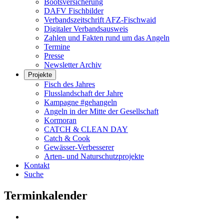
Bootsversicherung
DAFV Fischbilder
Verbandszeitschrift AFZ-Fischwaid
Digitaler Verbandsausweis
Zahlen und Fakten rund um das Angeln
Termine
Presse
Newsletter Archiv
Projekte
Fisch des Jahres
Flusslandschaft der Jahre
Kampagne #gehangeln
Angeln in der Mitte der Gesellschaft
Kormoran
CATCH & CLEAN DAY
Catch & Cook
Gewässer-Verbesserer
Arten- und Naturschutzprojekte
Kontakt
Suche
Terminkalender