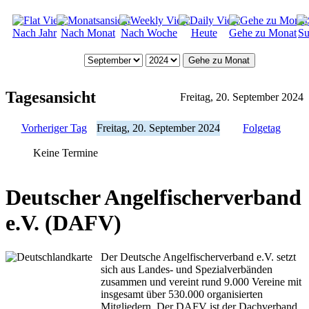
Nach Jahr
Nach Monat
Nach Woche
Heute
Gehe zu Monat
Su
Gehe zu Monat
Tagesansicht
Freitag, 20. September 2024
Vorheriger Tag
Freitag, 20. September 2024
Folgetag
Keine Termine
Deutscher Angelfischerverband
e.V. (DAFV)
Der Deutsche Angelfischerverband e.V. setzt
sich aus Landes- und Spezialverbänden
zusammen und vereint rund 9.000 Vereine mit
insgesamt über 530.000 organisierten
Mitgliedern. Der DAFV ist der Dachverband