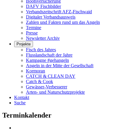
Bootsversicherung
DAFV Fischbilder
Verbandszeitschrift AFZ-Fischwaid
Digitaler Verbandsausweis
Zahlen und Fakten rund um das Angeln
Termine
Presse
Newsletter Archiv
Projekte
Fisch des Jahres
Flusslandschaft der Jahre
Kampagne #gehangeln
Angeln in der Mitte der Gesellschaft
Kormoran
CATCH & CLEAN DAY
Catch & Cook
Gewässer-Verbesserer
Arten- und Naturschutzprojekte
Kontakt
Suche
Terminkalender