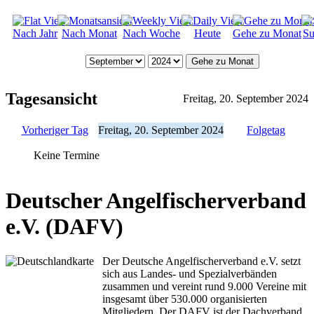
Nach Jahr
Nach Monat
Nach Woche
Heute
Gehe zu Monat
Su
Gehe zu Monat
Tagesansicht
Freitag, 20. September 2024
Vorheriger Tag
Freitag, 20. September 2024
Folgetag
Keine Termine
Deutscher Angelfischerverband
e.V. (DAFV)
Der Deutsche Angelfischerverband e.V. setzt
sich aus Landes- und Spezialverbänden
zusammen und vereint rund 9.000 Vereine mit
insgesamt über 530.000 organisierten
Mitgliedern. Der DAFV ist der Dachverband