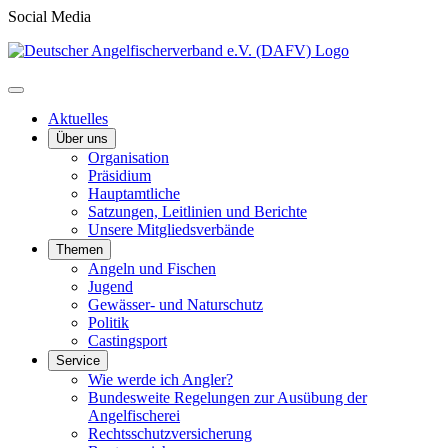
Social Media
Aktuelles
Über uns
Organisation
Präsidium
Hauptamtliche
Satzungen, Leitlinien und Berichte
Unsere Mitgliedsverbände
Themen
Angeln und Fischen
Jugend
Gewässer- und Naturschutz
Politik
Castingsport
Service
Wie werde ich Angler?
Bundesweite Regelungen zur Ausübung der
Angelfischerei
Rechtsschutzversicherung