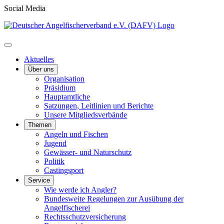
Social Media
Aktuelles
Über uns
Organisation
Präsidium
Hauptamtliche
Satzungen, Leitlinien und Berichte
Unsere Mitgliedsverbände
Themen
Angeln und Fischen
Jugend
Gewässer- und Naturschutz
Politik
Castingsport
Service
Wie werde ich Angler?
Bundesweite Regelungen zur Ausübung der
Angelfischerei
Rechtsschutzversicherung