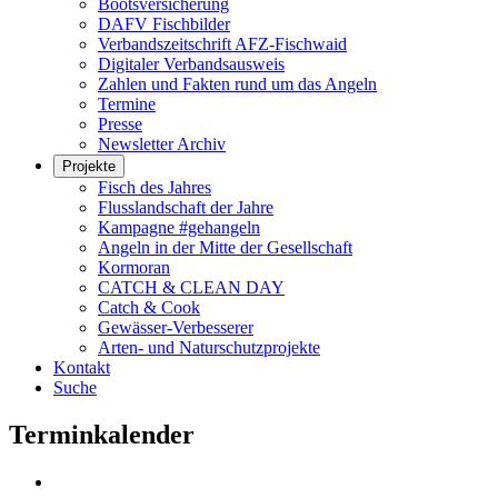
Bootsversicherung
DAFV Fischbilder
Verbandszeitschrift AFZ-Fischwaid
Digitaler Verbandsausweis
Zahlen und Fakten rund um das Angeln
Termine
Presse
Newsletter Archiv
Projekte
Fisch des Jahres
Flusslandschaft der Jahre
Kampagne #gehangeln
Angeln in der Mitte der Gesellschaft
Kormoran
CATCH & CLEAN DAY
Catch & Cook
Gewässer-Verbesserer
Arten- und Naturschutzprojekte
Kontakt
Suche
Terminkalender