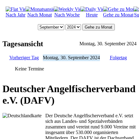
Nach Jahr
Nach Monat
Nach Woche
Heute
Gehe zu Monat
Su
Gehe zu Monat
Tagesansicht
Montag, 30. September 2024
Vorheriger Tag
Montag, 30. September 2024
Folgetag
Keine Termine
Deutscher Angelfischerverband
e.V. (DAFV)
Der Deutsche Angelfischerverband e.V. setzt
sich aus Landes- und Spezialverbänden
zusammen und vereint rund 9.000 Vereine mit
insgesamt über 530.000 organisierten
Mitgliedern. Der DAFV ist der Dachverband