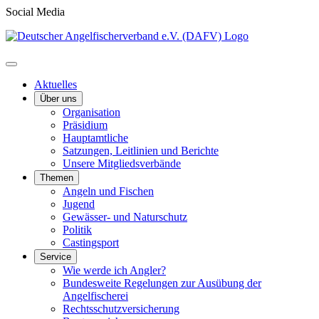
Social Media
Aktuelles
Über uns
Organisation
Präsidium
Hauptamtliche
Satzungen, Leitlinien und Berichte
Unsere Mitgliedsverbände
Themen
Angeln und Fischen
Jugend
Gewässer- und Naturschutz
Politik
Castingsport
Service
Wie werde ich Angler?
Bundesweite Regelungen zur Ausübung der
Angelfischerei
Rechtsschutzversicherung