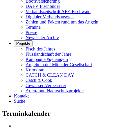
Bootsversicherung
DAFV Fischbilder
Verbandszeitschrift AFZ-Fischwaid
Digitaler Verbandsausweis
Zahlen und Fakten rund um das Angeln
Termine
Presse
Newsletter Archiv
Projekte
Fisch des Jahres
Flusslandschaft der Jahre
Kampagne #gehangeln
Angeln in der Mitte der Gesellschaft
Kormoran
CATCH & CLEAN DAY
Catch & Cook
Gewässer-Verbesserer
Arten- und Naturschutzprojekte
Kontakt
Suche
Terminkalender