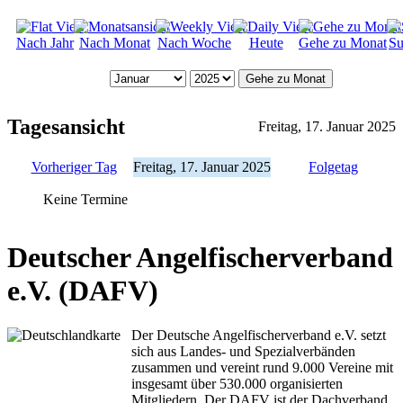
Nach Jahr
Nach Monat
Nach Woche
Heute
Gehe zu Monat
Su
Gehe zu Monat
Tagesansicht
Freitag, 17. Januar 2025
Vorheriger Tag
Freitag, 17. Januar 2025
Folgetag
Keine Termine
Deutscher Angelfischerverband
e.V. (DAFV)
Der Deutsche Angelfischerverband e.V. setzt
sich aus Landes- und Spezialverbänden
zusammen und vereint rund 9.000 Vereine mit
insgesamt über 530.000 organisierten
Mitgliedern. Der DAFV ist der Dachverband