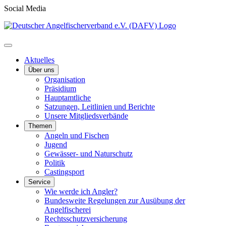
Social Media
Aktuelles
Über uns
Organisation
Präsidium
Hauptamtliche
Satzungen, Leitlinien und Berichte
Unsere Mitgliedsverbände
Themen
Angeln und Fischen
Jugend
Gewässer- und Naturschutz
Politik
Castingsport
Service
Wie werde ich Angler?
Bundesweite Regelungen zur Ausübung der
Angelfischerei
Rechtsschutzversicherung