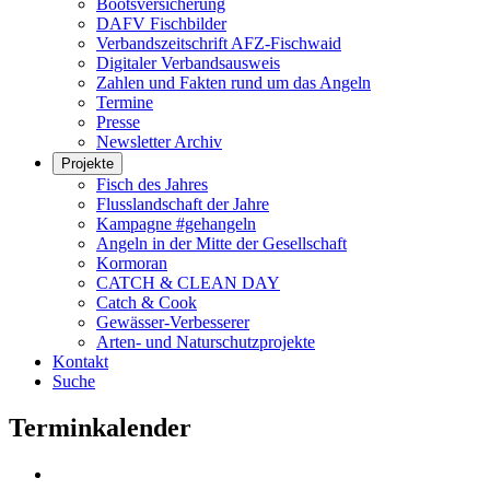
Bootsversicherung
DAFV Fischbilder
Verbandszeitschrift AFZ-Fischwaid
Digitaler Verbandsausweis
Zahlen und Fakten rund um das Angeln
Termine
Presse
Newsletter Archiv
Projekte
Fisch des Jahres
Flusslandschaft der Jahre
Kampagne #gehangeln
Angeln in der Mitte der Gesellschaft
Kormoran
CATCH & CLEAN DAY
Catch & Cook
Gewässer-Verbesserer
Arten- und Naturschutzprojekte
Kontakt
Suche
Terminkalender