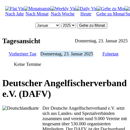
Nach Jahr
Nach Monat
Nach Woche
Heute
Gehe zu Monat
Su
Gehe zu Monat
Tagesansicht
Donnerstag, 23. Januar 2025
Vorheriger Tag
Donnerstag, 23. Januar 2025
Folgetag
Keine Termine
Deutscher Angelfischerverband
e.V. (DAFV)
Der Deutsche Angelfischerverband e.V. setzt
sich aus Landes- und Spezialverbänden
zusammen und vereint rund 9.000 Vereine mit
insgesamt über 530.000 organisierten
Mitgliedern. Der DAFV ist der Dachverband