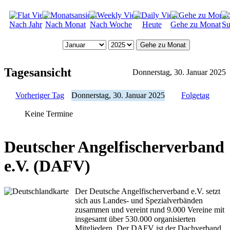
Nach Jahr
Nach Monat
Nach Woche
Heute
Gehe zu Monat
Su
Gehe zu Monat
Tagesansicht
Donnerstag, 30. Januar 2025
Vorheriger Tag
Donnerstag, 30. Januar 2025
Folgetag
Keine Termine
Deutscher Angelfischerverband
e.V. (DAFV)
Der Deutsche Angelfischerverband e.V. setzt
sich aus Landes- und Spezialverbänden
zusammen und vereint rund 9.000 Vereine mit
insgesamt über 530.000 organisierten
Mitgliedern. Der DAFV ist der Dachverband