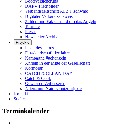
Bootsversicherung
DAFV Fischbilder
Verbandszeitschrift AFZ-Fischwaid
Digitaler Verbandsausweis
Zahlen und Fakten rund um das Angeln
Termine
Presse
Newsletter Archiv
Projekte
Fisch des Jahres
Flusslandschaft der Jahre
Kampagne #gehangeln
Angeln in der Mitte der Gesellschaft
Kormoran
CATCH & CLEAN DAY
Catch & Cook
Gewässer-Verbesserer
Arten- und Naturschutzprojekte
Kontakt
Suche
Terminkalender