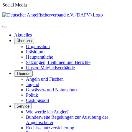
Social Media
Aktuelles
Über uns
Organisation
Präsidium
Hauptamtliche
Satzungen, Leitlinien und Berichte
Unsere Mitgliedsverbände
Themen
Angeln und Fischen
Jugend
Gewässer- und Naturschutz
Politik
Castingsport
Service
Wie werde ich Angler?
Bundesweite Regelungen zur Ausübung der
Angelfischerei
Rechtsschutzversicherung