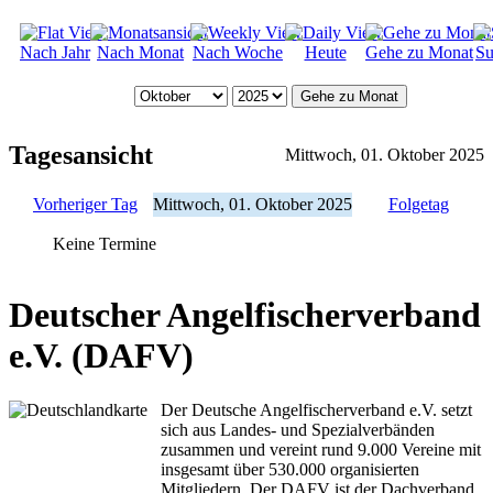
Nach Jahr
Nach Monat
Nach Woche
Heute
Gehe zu Monat
Su
Gehe zu Monat
Tagesansicht
Mittwoch, 01. Oktober 2025
Vorheriger Tag
Mittwoch, 01. Oktober 2025
Folgetag
Keine Termine
Deutscher Angelfischerverband
e.V. (DAFV)
Der Deutsche Angelfischerverband e.V. setzt
sich aus Landes- und Spezialverbänden
zusammen und vereint rund 9.000 Vereine mit
insgesamt über 530.000 organisierten
Mitgliedern. Der DAFV ist der Dachverband