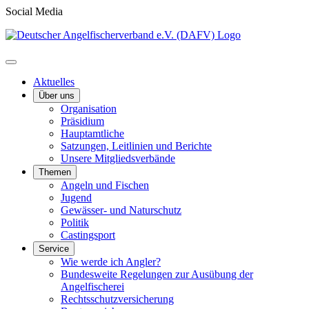
Social Media
Aktuelles
Über uns
Organisation
Präsidium
Hauptamtliche
Satzungen, Leitlinien und Berichte
Unsere Mitgliedsverbände
Themen
Angeln und Fischen
Jugend
Gewässer- und Naturschutz
Politik
Castingsport
Service
Wie werde ich Angler?
Bundesweite Regelungen zur Ausübung der
Angelfischerei
Rechtsschutzversicherung