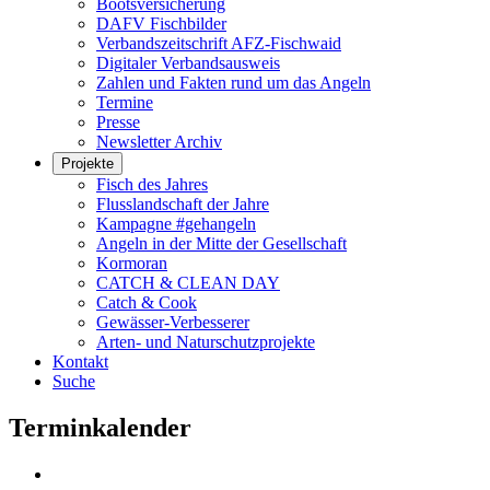
Bootsversicherung
DAFV Fischbilder
Verbandszeitschrift AFZ-Fischwaid
Digitaler Verbandsausweis
Zahlen und Fakten rund um das Angeln
Termine
Presse
Newsletter Archiv
Projekte
Fisch des Jahres
Flusslandschaft der Jahre
Kampagne #gehangeln
Angeln in der Mitte der Gesellschaft
Kormoran
CATCH & CLEAN DAY
Catch & Cook
Gewässer-Verbesserer
Arten- und Naturschutzprojekte
Kontakt
Suche
Terminkalender