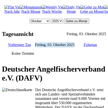
Nach Jahr
Nach Monat
Nach Woche
Heute
Gehe zu Monat
Su
Gehe zu Monat
Tagesansicht
Freitag, 03. Oktober 2025
Vorheriger Tag
Freitag, 03. Oktober 2025
Folgetag
Keine Termine
Deutscher Angelfischerverband
e.V. (DAFV)
Der Deutsche Angelfischerverband e.V. setzt
sich aus Landes- und Spezialverbänden
zusammen und vereint rund 9.000 Vereine mit
insgesamt über 530.000 organisierten
Mitgliedern. Der DAFV ist der Dachverband