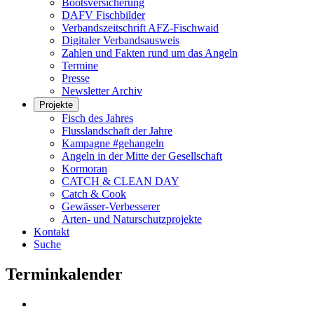
Bootsversicherung
DAFV Fischbilder
Verbandszeitschrift AFZ-Fischwaid
Digitaler Verbandsausweis
Zahlen und Fakten rund um das Angeln
Termine
Presse
Newsletter Archiv
Projekte
Fisch des Jahres
Flusslandschaft der Jahre
Kampagne #gehangeln
Angeln in der Mitte der Gesellschaft
Kormoran
CATCH & CLEAN DAY
Catch & Cook
Gewässer-Verbesserer
Arten- und Naturschutzprojekte
Kontakt
Suche
Terminkalender