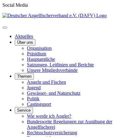
Social Media
Aktuelles
Über uns
Organisation
Präsidium
Hauptamtliche
Satzungen, Leitlinien und Berichte
Unsere Mitgliedsverbände
Themen
Angeln und Fischen
Jugend
Gewässer- und Naturschutz
Politik
Castingsport
Service
Wie werde ich Angler?
Bundesweite Regelungen zur Ausübung der
Angelfischerei
Rechtsschutzversicherung