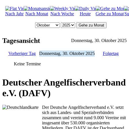
Nach Jahr
Nach Monat
Nach Woche
Heute
Gehe zu Monat
Su
Gehe zu Monat
Tagesansicht
Donnerstag, 30. Oktober 2025
Vorheriger Tag
Donnerstag, 30. Oktober 2025
Folgetag
Keine Termine
Deutscher Angelfischerverband
e.V. (DAFV)
Der Deutsche Angelfischerverband e.V. setzt
sich aus Landes- und Spezialverbänden
zusammen und vereint rund 9.000 Vereine mit
insgesamt über 530.000 organisierten
Mitgliedern. Der DAFV ist der Dachverband