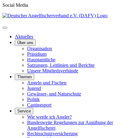
Social Media
Aktuelles
Über uns
Organisation
Präsidium
Hauptamtliche
Satzungen, Leitlinien und Berichte
Unsere Mitgliedsverbände
Themen
Angeln und Fischen
Jugend
Gewässer- und Naturschutz
Politik
Castingsport
Service
Wie werde ich Angler?
Bundesweite Regelungen zur Ausübung der
Angelfischerei
Rechtsschutzversicherung