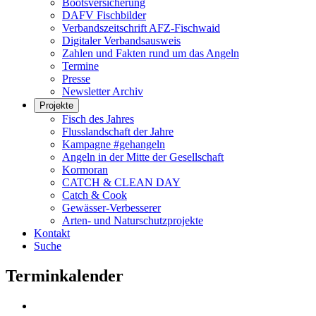
Bootsversicherung
DAFV Fischbilder
Verbandszeitschrift AFZ-Fischwaid
Digitaler Verbandsausweis
Zahlen und Fakten rund um das Angeln
Termine
Presse
Newsletter Archiv
Projekte
Fisch des Jahres
Flusslandschaft der Jahre
Kampagne #gehangeln
Angeln in der Mitte der Gesellschaft
Kormoran
CATCH & CLEAN DAY
Catch & Cook
Gewässer-Verbesserer
Arten- und Naturschutzprojekte
Kontakt
Suche
Terminkalender