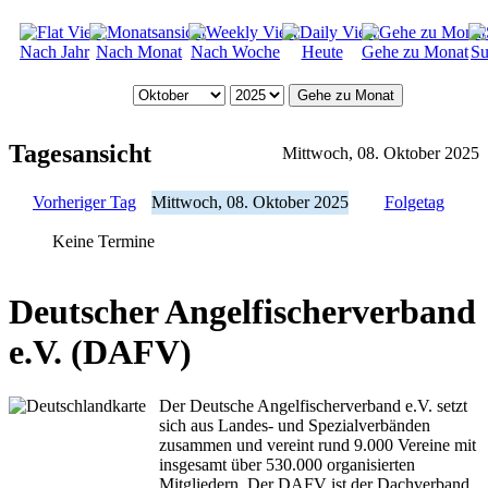
Nach Jahr
Nach Monat
Nach Woche
Heute
Gehe zu Monat
Su
Gehe zu Monat
Tagesansicht
Mittwoch, 08. Oktober 2025
Vorheriger Tag
Mittwoch, 08. Oktober 2025
Folgetag
Keine Termine
Deutscher Angelfischerverband
e.V. (DAFV)
Der Deutsche Angelfischerverband e.V. setzt
sich aus Landes- und Spezialverbänden
zusammen und vereint rund 9.000 Vereine mit
insgesamt über 530.000 organisierten
Mitgliedern. Der DAFV ist der Dachverband