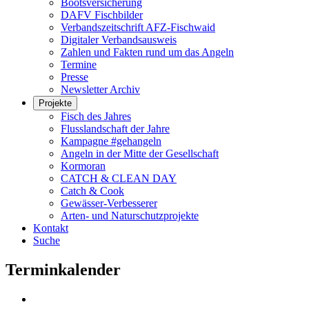
Bootsversicherung
DAFV Fischbilder
Verbandszeitschrift AFZ-Fischwaid
Digitaler Verbandsausweis
Zahlen und Fakten rund um das Angeln
Termine
Presse
Newsletter Archiv
Projekte
Fisch des Jahres
Flusslandschaft der Jahre
Kampagne #gehangeln
Angeln in der Mitte der Gesellschaft
Kormoran
CATCH & CLEAN DAY
Catch & Cook
Gewässer-Verbesserer
Arten- und Naturschutzprojekte
Kontakt
Suche
Terminkalender