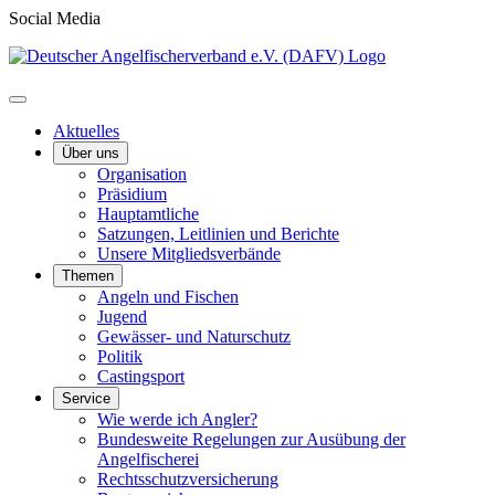
Social Media
Aktuelles
Über uns
Organisation
Präsidium
Hauptamtliche
Satzungen, Leitlinien und Berichte
Unsere Mitgliedsverbände
Themen
Angeln und Fischen
Jugend
Gewässer- und Naturschutz
Politik
Castingsport
Service
Wie werde ich Angler?
Bundesweite Regelungen zur Ausübung der
Angelfischerei
Rechtsschutzversicherung