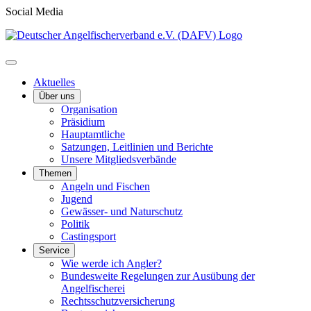
Social Media
Aktuelles
Über uns
Organisation
Präsidium
Hauptamtliche
Satzungen, Leitlinien und Berichte
Unsere Mitgliedsverbände
Themen
Angeln und Fischen
Jugend
Gewässer- und Naturschutz
Politik
Castingsport
Service
Wie werde ich Angler?
Bundesweite Regelungen zur Ausübung der
Angelfischerei
Rechtsschutzversicherung