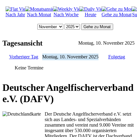
Nach Jahr
Nach Monat
Nach Woche
Heute
Gehe zu Monat
Su
Gehe zu Monat
Tagesansicht
Montag, 10. November 2025
Vorheriger Tag
Montag, 10. November 2025
Folgetag
Keine Termine
Deutscher Angelfischerverband
e.V. (DAFV)
Der Deutsche Angelfischerverband e.V. setzt
sich aus Landes- und Spezialverbänden
zusammen und vereint rund 9.000 Vereine mit
insgesamt über 530.000 organisierten
Mitgliedern. Der DAFV ist der Dachverband