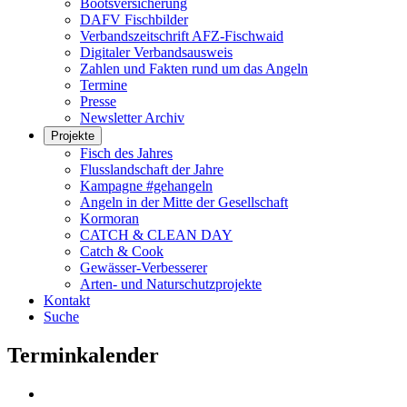
Bootsversicherung
DAFV Fischbilder
Verbandszeitschrift AFZ-Fischwaid
Digitaler Verbandsausweis
Zahlen und Fakten rund um das Angeln
Termine
Presse
Newsletter Archiv
Projekte
Fisch des Jahres
Flusslandschaft der Jahre
Kampagne #gehangeln
Angeln in der Mitte der Gesellschaft
Kormoran
CATCH & CLEAN DAY
Catch & Cook
Gewässer-Verbesserer
Arten- und Naturschutzprojekte
Kontakt
Suche
Terminkalender