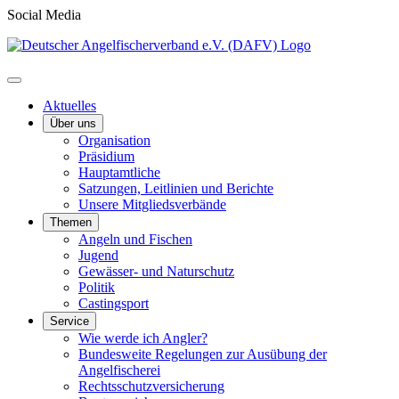
Social Media
Aktuelles
Über uns
Organisation
Präsidium
Hauptamtliche
Satzungen, Leitlinien und Berichte
Unsere Mitgliedsverbände
Themen
Angeln und Fischen
Jugend
Gewässer- und Naturschutz
Politik
Castingsport
Service
Wie werde ich Angler?
Bundesweite Regelungen zur Ausübung der
Angelfischerei
Rechtsschutzversicherung