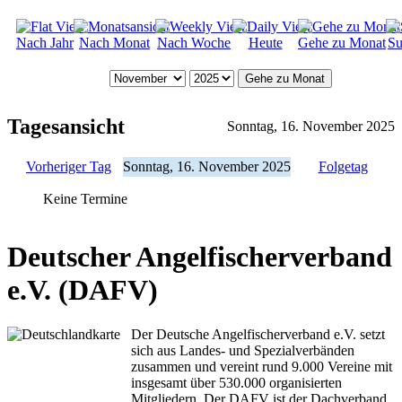
Nach Jahr
Nach Monat
Nach Woche
Heute
Gehe zu Monat
Su
Gehe zu Monat
Tagesansicht
Sonntag, 16. November 2025
Vorheriger Tag
Sonntag, 16. November 2025
Folgetag
Keine Termine
Deutscher Angelfischerverband
e.V. (DAFV)
Der Deutsche Angelfischerverband e.V. setzt
sich aus Landes- und Spezialverbänden
zusammen und vereint rund 9.000 Vereine mit
insgesamt über 530.000 organisierten
Mitgliedern. Der DAFV ist der Dachverband