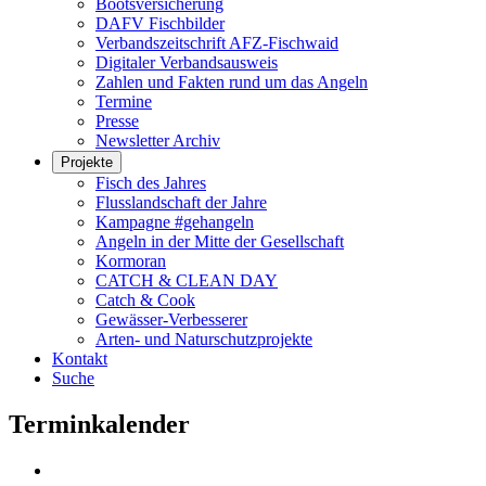
Bootsversicherung
DAFV Fischbilder
Verbandszeitschrift AFZ-Fischwaid
Digitaler Verbandsausweis
Zahlen und Fakten rund um das Angeln
Termine
Presse
Newsletter Archiv
Projekte
Fisch des Jahres
Flusslandschaft der Jahre
Kampagne #gehangeln
Angeln in der Mitte der Gesellschaft
Kormoran
CATCH & CLEAN DAY
Catch & Cook
Gewässer-Verbesserer
Arten- und Naturschutzprojekte
Kontakt
Suche
Terminkalender