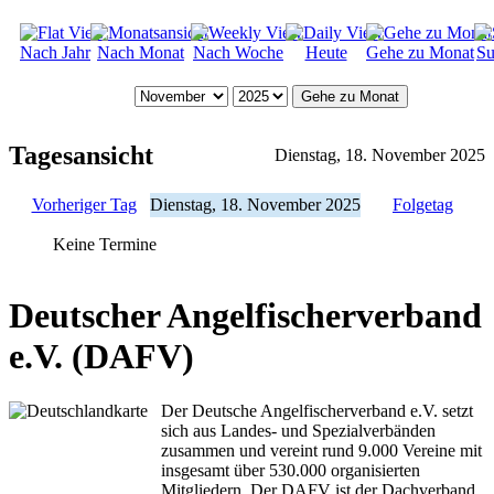
Nach Jahr
Nach Monat
Nach Woche
Heute
Gehe zu Monat
Su
Gehe zu Monat
Tagesansicht
Dienstag, 18. November 2025
Vorheriger Tag
Dienstag, 18. November 2025
Folgetag
Keine Termine
Deutscher Angelfischerverband
e.V. (DAFV)
Der Deutsche Angelfischerverband e.V. setzt
sich aus Landes- und Spezialverbänden
zusammen und vereint rund 9.000 Vereine mit
insgesamt über 530.000 organisierten
Mitgliedern. Der DAFV ist der Dachverband