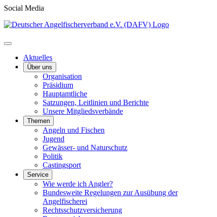
Social Media
Aktuelles
Über uns
Organisation
Präsidium
Hauptamtliche
Satzungen, Leitlinien und Berichte
Unsere Mitgliedsverbände
Themen
Angeln und Fischen
Jugend
Gewässer- und Naturschutz
Politik
Castingsport
Service
Wie werde ich Angler?
Bundesweite Regelungen zur Ausübung der
Angelfischerei
Rechtsschutzversicherung