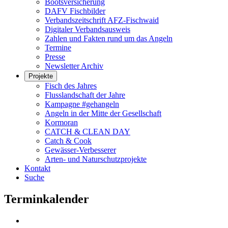
Bootsversicherung
DAFV Fischbilder
Verbandszeitschrift AFZ-Fischwaid
Digitaler Verbandsausweis
Zahlen und Fakten rund um das Angeln
Termine
Presse
Newsletter Archiv
Projekte
Fisch des Jahres
Flusslandschaft der Jahre
Kampagne #gehangeln
Angeln in der Mitte der Gesellschaft
Kormoran
CATCH & CLEAN DAY
Catch & Cook
Gewässer-Verbesserer
Arten- und Naturschutzprojekte
Kontakt
Suche
Terminkalender