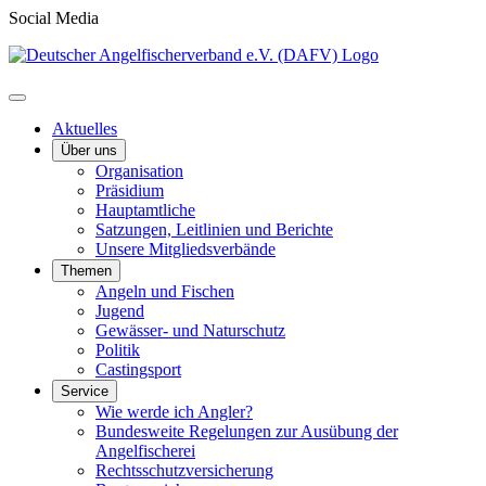
Social Media
Aktuelles
Über uns
Organisation
Präsidium
Hauptamtliche
Satzungen, Leitlinien und Berichte
Unsere Mitgliedsverbände
Themen
Angeln und Fischen
Jugend
Gewässer- und Naturschutz
Politik
Castingsport
Service
Wie werde ich Angler?
Bundesweite Regelungen zur Ausübung der
Angelfischerei
Rechtsschutzversicherung