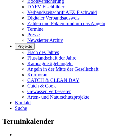
Bootsversicherung
DAFV Fischbilder
Verbandszeitschrift AFZ-Fischwaid
Digitaler Verbandsausweis
Zahlen und Fakten rund um das Angeln
Termine
Presse
Newsletter Archiv
Projekte
Fisch des Jahres
Flusslandschaft der Jahre
Kampagne #gehangeln
Angeln in der Mitte der Gesellschaft
Kormoran
CATCH & CLEAN DAY
Catch & Cook
Gewässer-Verbesserer
Arten- und Naturschutzprojekte
Kontakt
Suche
Terminkalender