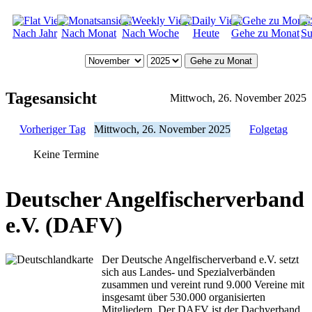
Nach Jahr
Nach Monat
Nach Woche
Heute
Gehe zu Monat
Su
Gehe zu Monat
Tagesansicht
Mittwoch, 26. November 2025
Vorheriger Tag
Mittwoch, 26. November 2025
Folgetag
Keine Termine
Deutscher Angelfischerverband
e.V. (DAFV)
Der Deutsche Angelfischerverband e.V. setzt
sich aus Landes- und Spezialverbänden
zusammen und vereint rund 9.000 Vereine mit
insgesamt über 530.000 organisierten
Mitgliedern. Der DAFV ist der Dachverband