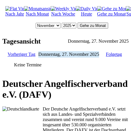
Nach Jahr
Nach Monat
Nach Woche
Heute
Gehe zu Monat
Su
Gehe zu Monat
Tagesansicht
Donnerstag, 27. November 2025
Vorheriger Tag
Donnerstag, 27. November 2025
Folgetag
Keine Termine
Deutscher Angelfischerverband
e.V. (DAFV)
Der Deutsche Angelfischerverband e.V. setzt
sich aus Landes- und Spezialverbänden
zusammen und vereint rund 9.000 Vereine mit
insgesamt über 530.000 organisierten
Mitgliedern. Der DAFV ist der Dachverband