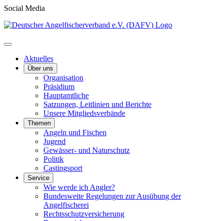
Social Media
Aktuelles
Über uns
Organisation
Präsidium
Hauptamtliche
Satzungen, Leitlinien und Berichte
Unsere Mitgliedsverbände
Themen
Angeln und Fischen
Jugend
Gewässer- und Naturschutz
Politik
Castingsport
Service
Wie werde ich Angler?
Bundesweite Regelungen zur Ausübung der
Angelfischerei
Rechtsschutzversicherung