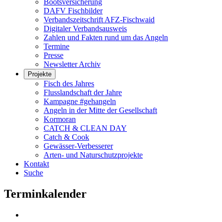
Bootsversicherung
DAFV Fischbilder
Verbandszeitschrift AFZ-Fischwaid
Digitaler Verbandsausweis
Zahlen und Fakten rund um das Angeln
Termine
Presse
Newsletter Archiv
Projekte
Fisch des Jahres
Flusslandschaft der Jahre
Kampagne #gehangeln
Angeln in der Mitte der Gesellschaft
Kormoran
CATCH & CLEAN DAY
Catch & Cook
Gewässer-Verbesserer
Arten- und Naturschutzprojekte
Kontakt
Suche
Terminkalender