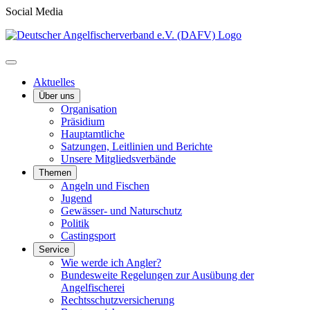
Social Media
Aktuelles
Über uns
Organisation
Präsidium
Hauptamtliche
Satzungen, Leitlinien und Berichte
Unsere Mitgliedsverbände
Themen
Angeln und Fischen
Jugend
Gewässer- und Naturschutz
Politik
Castingsport
Service
Wie werde ich Angler?
Bundesweite Regelungen zur Ausübung der
Angelfischerei
Rechtsschutzversicherung