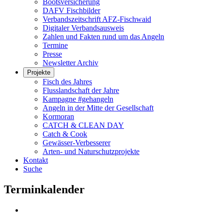
Bootsversicherung
DAFV Fischbilder
Verbandszeitschrift AFZ-Fischwaid
Digitaler Verbandsausweis
Zahlen und Fakten rund um das Angeln
Termine
Presse
Newsletter Archiv
Projekte
Fisch des Jahres
Flusslandschaft der Jahre
Kampagne #gehangeln
Angeln in der Mitte der Gesellschaft
Kormoran
CATCH & CLEAN DAY
Catch & Cook
Gewässer-Verbesserer
Arten- und Naturschutzprojekte
Kontakt
Suche
Terminkalender