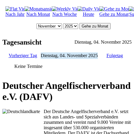
Nach Jahr
Nach Monat
Nach Woche
Heute
Gehe zu Monat
Su
Gehe zu Monat
Tagesansicht
Dienstag, 04. November 2025
Vorheriger Tag
Dienstag, 04. November 2025
Folgetag
Keine Termine
Deutscher Angelfischerverband
e.V. (DAFV)
Der Deutsche Angelfischerverband e.V. setzt
sich aus Landes- und Spezialverbänden
zusammen und vereint rund 9.000 Vereine mit
insgesamt über 530.000 organisierten
Mitgliedern. Der DAFV ist der Dachverband