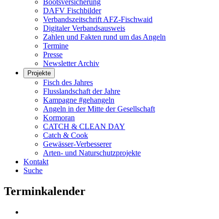
Bootsversicherung
DAFV Fischbilder
Verbandszeitschrift AFZ-Fischwaid
Digitaler Verbandsausweis
Zahlen und Fakten rund um das Angeln
Termine
Presse
Newsletter Archiv
Projekte
Fisch des Jahres
Flusslandschaft der Jahre
Kampagne #gehangeln
Angeln in der Mitte der Gesellschaft
Kormoran
CATCH & CLEAN DAY
Catch & Cook
Gewässer-Verbesserer
Arten- und Naturschutzprojekte
Kontakt
Suche
Terminkalender