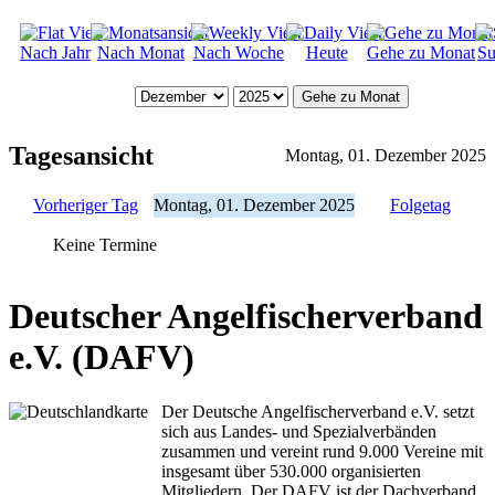
Nach Jahr
Nach Monat
Nach Woche
Heute
Gehe zu Monat
Su
Gehe zu Monat
Tagesansicht
Montag, 01. Dezember 2025
Vorheriger Tag
Montag, 01. Dezember 2025
Folgetag
Keine Termine
Deutscher Angelfischerverband
e.V. (DAFV)
Der Deutsche Angelfischerverband e.V. setzt
sich aus Landes- und Spezialverbänden
zusammen und vereint rund 9.000 Vereine mit
insgesamt über 530.000 organisierten
Mitgliedern. Der DAFV ist der Dachverband