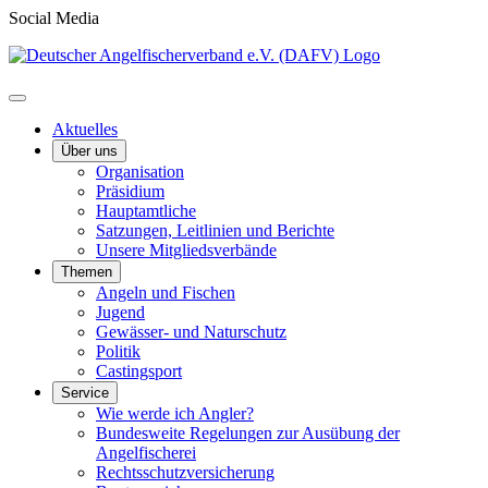
Social Media
Aktuelles
Über uns
Organisation
Präsidium
Hauptamtliche
Satzungen, Leitlinien und Berichte
Unsere Mitgliedsverbände
Themen
Angeln und Fischen
Jugend
Gewässer- und Naturschutz
Politik
Castingsport
Service
Wie werde ich Angler?
Bundesweite Regelungen zur Ausübung der
Angelfischerei
Rechtsschutzversicherung