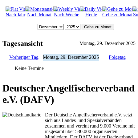
Nach Jahr
Nach Monat
Nach Woche
Heute
Gehe zu Monat
Su
Gehe zu Monat
Tagesansicht
Montag, 29. Dezember 2025
Vorheriger Tag
Montag, 29. Dezember 2025
Folgetag
Keine Termine
Deutscher Angelfischerverband
e.V. (DAFV)
Der Deutsche Angelfischerverband e.V. setzt
sich aus Landes- und Spezialverbänden
zusammen und vereint rund 9.000 Vereine mit
insgesamt über 530.000 organisierten
Mitgliedern. Der DAFV ist der Dachverband