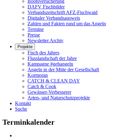
Bootsversicherung
DAFV Fischbilder
Verbandszeitschrift AFZ-Fischwaid
Digitaler Verbandsausweis
Zahlen und Fakten rund um das Angeln
Termine
Presse
Newsletter Archiv
Projekte
Fisch des Jahres
Flusslandschaft der Jahre
Kampagne #gehangeln
Angeln in der Mitte der Gesellschaft
Kormoran
CATCH & CLEAN DAY
Catch & Cook
Gewässer-Verbesserer
Arten- und Naturschutzprojekte
Kontakt
Suche
Terminkalender