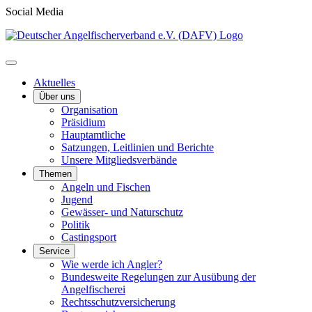
Social Media
Aktuelles
Über uns
Organisation
Präsidium
Hauptamtliche
Satzungen, Leitlinien und Berichte
Unsere Mitgliedsverbände
Themen
Angeln und Fischen
Jugend
Gewässer- und Naturschutz
Politik
Castingsport
Service
Wie werde ich Angler?
Bundesweite Regelungen zur Ausübung der
Angelfischerei
Rechtsschutzversicherung