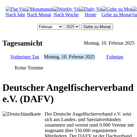
Nach Jahr
Nach Monat
Nach Woche
Heute
Gehe zu Monat
Su
Gehe zu Monat
Tagesansicht
Montag, 10. Februar 2025
Vorheriger Tag
Montag, 10. Februar 2025
Folgetag
Keine Termine
Deutscher Angelfischerverband
e.V. (DAFV)
Der Deutsche Angelfischerverband e.V. setzt
sich aus Landes- und Spezialverbänden
zusammen und vereint rund 9.000 Vereine mit
insgesamt über 530.000 organisierten
Mitgliedern. Der DAFV ist der Dachverband