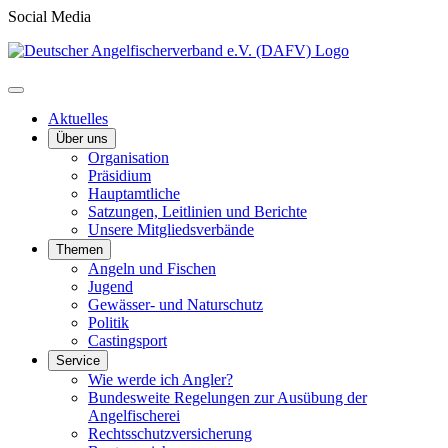
Social Media
Aktuelles
Über uns
Organisation
Präsidium
Hauptamtliche
Satzungen, Leitlinien und Berichte
Unsere Mitgliedsverbände
Themen
Angeln und Fischen
Jugend
Gewässer- und Naturschutz
Politik
Castingsport
Service
Wie werde ich Angler?
Bundesweite Regelungen zur Ausübung der
Angelfischerei
Rechtsschutzversicherung