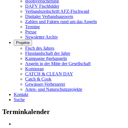
Bootsversicherung
DAFV Fischbilder
Verbandszeitschrift AFZ-Fischwaid
Digitaler Verbandsausweis
Zahlen und Fakten rund um das Angeln
Termine
Presse
Newsletter Archiv
Projekte
Fisch des Jahres
Flusslandschaft der Jahre
Kampagne #gehangeln
Angeln in der Mitte der Gesellschaft
Kormoran
CATCH & CLEAN DAY
Catch & Cook
Gewässer-Verbesserer
Arten- und Naturschutzprojekte
Kontakt
Suche
Terminkalender