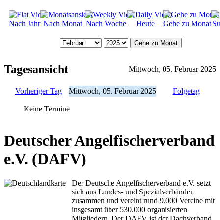
Nach Jahr
Nach Monat
Nach Woche
Heute
Gehe zu Monat
Su
Gehe zu Monat
Tagesansicht
Mittwoch, 05. Februar 2025
Vorheriger Tag
Mittwoch, 05. Februar 2025
Folgetag
Keine Termine
Deutscher Angelfischerverband
e.V. (DAFV)
Der Deutsche Angelfischerverband e.V. setzt
sich aus Landes- und Spezialverbänden
zusammen und vereint rund 9.000 Vereine mit
insgesamt über 530.000 organisierten
Mitgliedern. Der DAFV ist der Dachverband