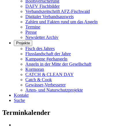
Bootsversicherung
DAFV Fischbilder
Verbandszeitschrift AFZ-Fischwaid
Digitaler Verbandsausweis
Zahlen und Fakten rund um das Angeln
Termine
Presse
Newsletter Archiv
Projekte
Fisch des Jahres
Flusslandschaft der Jahre
Kampagne #gehangeln
Angeln in der Mitte der Gesellschaft
Kormoran
CATCH & CLEAN DAY
Catch & Cook
Gewässer-Verbesserer
Arten- und Naturschutzprojekte
Kontakt
Suche
Terminkalender