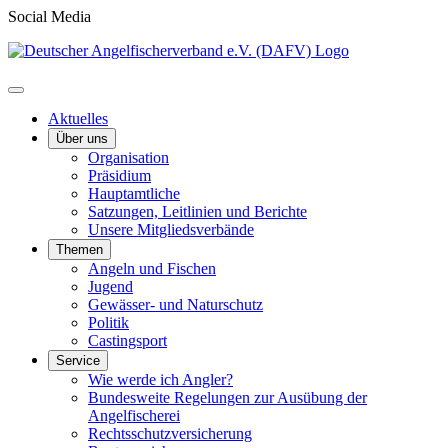
Social Media
Aktuelles
Über uns
Organisation
Präsidium
Hauptamtliche
Satzungen, Leitlinien und Berichte
Unsere Mitgliedsverbände
Themen
Angeln und Fischen
Jugend
Gewässer- und Naturschutz
Politik
Castingsport
Service
Wie werde ich Angler?
Bundesweite Regelungen zur Ausübung der
Angelfischerei
Rechtsschutzversicherung