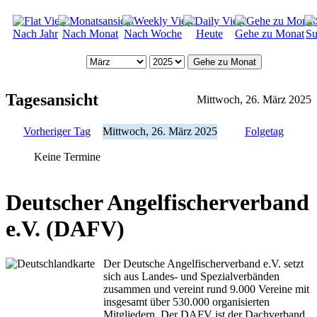
Nach Jahr
Nach Monat
Nach Woche
Heute
Gehe zu Monat
Su
Gehe zu Monat
Tagesansicht
Mittwoch, 26. März 2025
Vorheriger Tag
Mittwoch, 26. März 2025
Folgetag
Keine Termine
Deutscher Angelfischerverband
e.V. (DAFV)
Der Deutsche Angelfischerverband e.V. setzt
sich aus Landes- und Spezialverbänden
zusammen und vereint rund 9.000 Vereine mit
insgesamt über 530.000 organisierten
Mitgliedern. Der DAFV ist der Dachverband