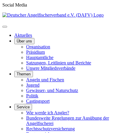
Social Media
Aktuelles
Über uns
Organisation
Präsidium
Hauptamtliche
Satzungen, Leitlinien und Berichte
Unsere Mitgliedsverbände
Themen
Angeln und Fischen
Jugend
Gewässer- und Naturschutz
Politik
Castingsport
Service
Wie werde ich Angler?
Bundesweite Regelungen zur Ausübung der
Angelfischerei
Rechtsschutzversicherung