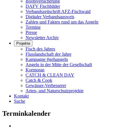
Bootsversicherung
DAFV Fischbilder
Verbandszeitschrift AFZ-Fischwaid
Digitaler Verbandsausweis
Zahlen und Fakten rund um das Angeln
Termine
Presse
Newsletter Archiv
Projekte
Fisch des Jahres
Flusslandschaft der Jahre
Kampagne #gehangeln
Angeln in der Mitte der Gesellschaft
Kormoran
CATCH & CLEAN DAY
Catch & Cook
Gewässer-Verbesserer
Arten- und Naturschutzprojekte
Kontakt
Suche
Terminkalender