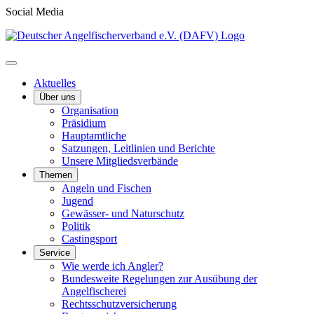
Social Media
Aktuelles
Über uns
Organisation
Präsidium
Hauptamtliche
Satzungen, Leitlinien und Berichte
Unsere Mitgliedsverbände
Themen
Angeln und Fischen
Jugend
Gewässer- und Naturschutz
Politik
Castingsport
Service
Wie werde ich Angler?
Bundesweite Regelungen zur Ausübung der
Angelfischerei
Rechtsschutzversicherung