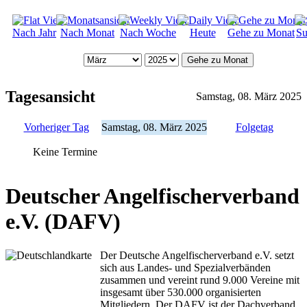
Nach Jahr
Nach Monat
Nach Woche
Heute
Gehe zu Monat
Su
Gehe zu Monat
Tagesansicht
Samstag, 08. März 2025
Vorheriger Tag
Samstag, 08. März 2025
Folgetag
Keine Termine
Deutscher Angelfischerverband
e.V. (DAFV)
Der Deutsche Angelfischerverband e.V. setzt
sich aus Landes- und Spezialverbänden
zusammen und vereint rund 9.000 Vereine mit
insgesamt über 530.000 organisierten
Mitgliedern. Der DAFV ist der Dachverband