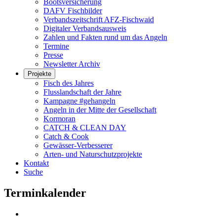
Bootsversicherung
DAFV Fischbilder
Verbandszeitschrift AFZ-Fischwaid
Digitaler Verbandsausweis
Zahlen und Fakten rund um das Angeln
Termine
Presse
Newsletter Archiv
Projekte
Fisch des Jahres
Flusslandschaft der Jahre
Kampagne #gehangeln
Angeln in der Mitte der Gesellschaft
Kormoran
CATCH & CLEAN DAY
Catch & Cook
Gewässer-Verbesserer
Arten- und Naturschutzprojekte
Kontakt
Suche
Terminkalender