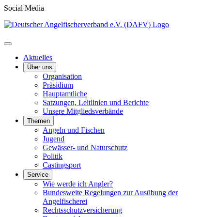
Social Media
Aktuelles
Über uns
Organisation
Präsidium
Hauptamtliche
Satzungen, Leitlinien und Berichte
Unsere Mitgliedsverbände
Themen
Angeln und Fischen
Jugend
Gewässer- und Naturschutz
Politik
Castingsport
Service
Wie werde ich Angler?
Bundesweite Regelungen zur Ausübung der
Angelfischerei
Rechtsschutzversicherung