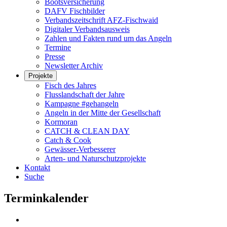
Bootsversicherung
DAFV Fischbilder
Verbandszeitschrift AFZ-Fischwaid
Digitaler Verbandsausweis
Zahlen und Fakten rund um das Angeln
Termine
Presse
Newsletter Archiv
Projekte
Fisch des Jahres
Flusslandschaft der Jahre
Kampagne #gehangeln
Angeln in der Mitte der Gesellschaft
Kormoran
CATCH & CLEAN DAY
Catch & Cook
Gewässer-Verbesserer
Arten- und Naturschutzprojekte
Kontakt
Suche
Terminkalender