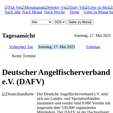
Nach Jahr
Nach Monat
Nach Woche
Heute
Gehe zu Monat
Su
Gehe zu Monat
Tagesansicht
Samstag, 17. Mai 2025
Vorheriger Tag
Samstag, 17. Mai 2025
Folgetag
Keine Termine
Deutscher Angelfischerverband
e.V. (DAFV)
Der Deutsche Angelfischerverband e.V. setzt
sich aus Landes- und Spezialverbänden
zusammen und vereint rund 9.000 Vereine mit
insgesamt über 530.000 organisierten
Mitgliedern. Der DAFV ist der Dachverband