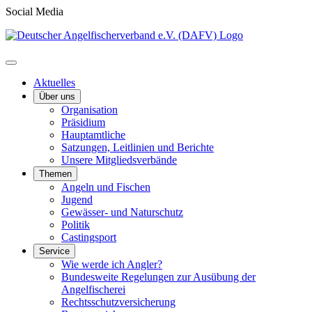
Social Media
Aktuelles
Über uns
Organisation
Präsidium
Hauptamtliche
Satzungen, Leitlinien und Berichte
Unsere Mitgliedsverbände
Themen
Angeln und Fischen
Jugend
Gewässer- und Naturschutz
Politik
Castingsport
Service
Wie werde ich Angler?
Bundesweite Regelungen zur Ausübung der
Angelfischerei
Rechtsschutzversicherung