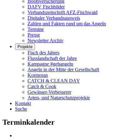
Bootsversicherung
DAFV Fischbilder
Verbandszeitschrift AFZ-Fischwaid
Digitaler Verbandsausweis
Zahlen und Fakten rund um das Angeln
Termine
Presse
Newsletter Archiv
Projekte
Fisch des Jahres
Flusslandschaft der Jahre
Kampagne #gehangeln
Angeln in der Mitte der Gesellschaft
Kormoran
CATCH & CLEAN DAY
Catch & Cook
Gewässer-Verbesserer
Arten- und Naturschutzprojekte
Kontakt
Suche
Terminkalender