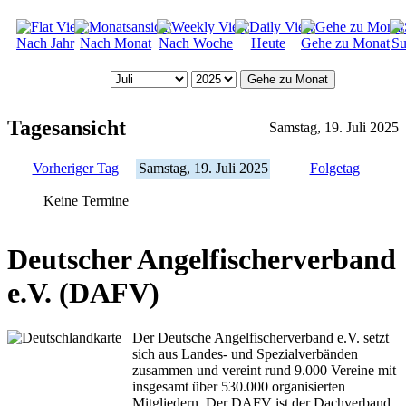
Nach Jahr
Nach Monat
Nach Woche
Heute
Gehe zu Monat
Su
Gehe zu Monat
Tagesansicht
Samstag, 19. Juli 2025
Vorheriger Tag
Samstag, 19. Juli 2025
Folgetag
Keine Termine
Deutscher Angelfischerverband
e.V. (DAFV)
Der Deutsche Angelfischerverband e.V. setzt
sich aus Landes- und Spezialverbänden
zusammen und vereint rund 9.000 Vereine mit
insgesamt über 530.000 organisierten
Mitgliedern. Der DAFV ist der Dachverband