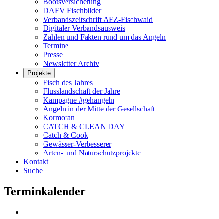
Bootsversicherung
DAFV Fischbilder
Verbandszeitschrift AFZ-Fischwaid
Digitaler Verbandsausweis
Zahlen und Fakten rund um das Angeln
Termine
Presse
Newsletter Archiv
Projekte
Fisch des Jahres
Flusslandschaft der Jahre
Kampagne #gehangeln
Angeln in der Mitte der Gesellschaft
Kormoran
CATCH & CLEAN DAY
Catch & Cook
Gewässer-Verbesserer
Arten- und Naturschutzprojekte
Kontakt
Suche
Terminkalender