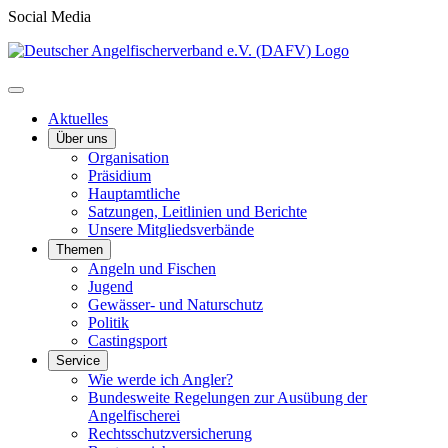
Social Media
Aktuelles
Über uns
Organisation
Präsidium
Hauptamtliche
Satzungen, Leitlinien und Berichte
Unsere Mitgliedsverbände
Themen
Angeln und Fischen
Jugend
Gewässer- und Naturschutz
Politik
Castingsport
Service
Wie werde ich Angler?
Bundesweite Regelungen zur Ausübung der
Angelfischerei
Rechtsschutzversicherung