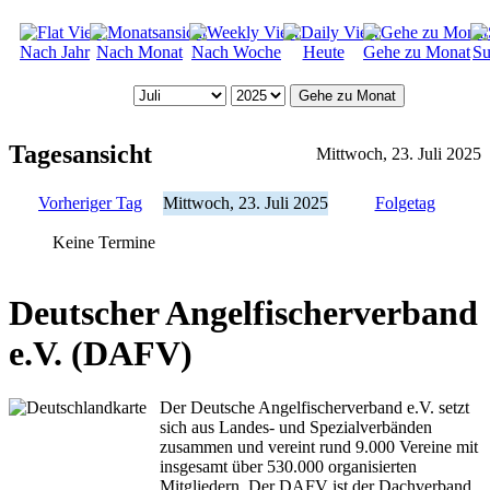
Nach Jahr
Nach Monat
Nach Woche
Heute
Gehe zu Monat
Su
Gehe zu Monat
Tagesansicht
Mittwoch, 23. Juli 2025
Vorheriger Tag
Mittwoch, 23. Juli 2025
Folgetag
Keine Termine
Deutscher Angelfischerverband
e.V. (DAFV)
Der Deutsche Angelfischerverband e.V. setzt
sich aus Landes- und Spezialverbänden
zusammen und vereint rund 9.000 Vereine mit
insgesamt über 530.000 organisierten
Mitgliedern. Der DAFV ist der Dachverband