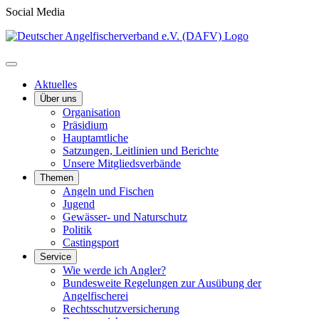
Social Media
Aktuelles
Über uns
Organisation
Präsidium
Hauptamtliche
Satzungen, Leitlinien und Berichte
Unsere Mitgliedsverbände
Themen
Angeln und Fischen
Jugend
Gewässer- und Naturschutz
Politik
Castingsport
Service
Wie werde ich Angler?
Bundesweite Regelungen zur Ausübung der
Angelfischerei
Rechtsschutzversicherung