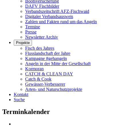
Bootsversicherung
DAFV Fischbilder
Verbandszeitschrift AFZ-Fischwaid
Digitaler Verbandsausweis
Zahlen und Fakten rund um das Angeln
Termine
Presse
Newsletter Archiv
Projekte
Fisch des Jahres
Flusslandschaft der Jahre
Kampagne #gehangeln
Angeln in der Mitte der Gesellschaft
Kormoran
CATCH & CLEAN DAY
Catch & Cook
Gewässer-Verbesserer
Arten- und Naturschutzprojekte
Kontakt
Suche
Terminkalender