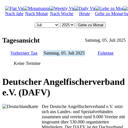
Nach Jahr
Nach Monat
Nach Woche
Heute
Gehe zu Monat
Su
Gehe zu Monat
Tagesansicht
Samstag, 05. Juli 2025
Vorheriger Tag
Samstag, 05. Juli 2025
Folgetag
Keine Termine
Deutscher Angelfischerverband
e.V. (DAFV)
Der Deutsche Angelfischerverband e.V. setzt
sich aus Landes- und Spezialverbänden
zusammen und vereint rund 9.000 Vereine mit
insgesamt über 530.000 organisierten
Mitgliedern. Der DAFV ist der Dachverband