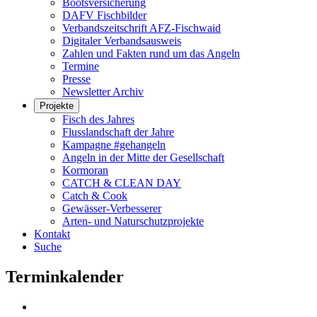
Bootsversicherung
DAFV Fischbilder
Verbandszeitschrift AFZ-Fischwaid
Digitaler Verbandsausweis
Zahlen und Fakten rund um das Angeln
Termine
Presse
Newsletter Archiv
Projekte
Fisch des Jahres
Flusslandschaft der Jahre
Kampagne #gehangeln
Angeln in der Mitte der Gesellschaft
Kormoran
CATCH & CLEAN DAY
Catch & Cook
Gewässer-Verbesserer
Arten- und Naturschutzprojekte
Kontakt
Suche
Terminkalender