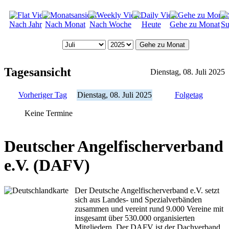
Nach Jahr
Nach Monat
Nach Woche
Heute
Gehe zu Monat
Su
Gehe zu Monat
Tagesansicht
Dienstag, 08. Juli 2025
Vorheriger Tag
Dienstag, 08. Juli 2025
Folgetag
Keine Termine
Deutscher Angelfischerverband
e.V. (DAFV)
Der Deutsche Angelfischerverband e.V. setzt
sich aus Landes- und Spezialverbänden
zusammen und vereint rund 9.000 Vereine mit
insgesamt über 530.000 organisierten
Mitgliedern. Der DAFV ist der Dachverband