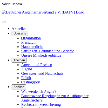
Social Media
Aktuelles
Über uns
Organisation
Präsidium
Hauptamtliche
Satzungen, Leitlinien und Berichte
Unsere Mitgliedsverbände
Themen
Angeln und Fischen
Jugend
Gewässer- und Naturschutz
Politik
Castingsport
Service
Wie werde ich Angler?
Bundesweite Regelungen zur Ausübung der
Angelfischerei
Rechtsschutzversicherung