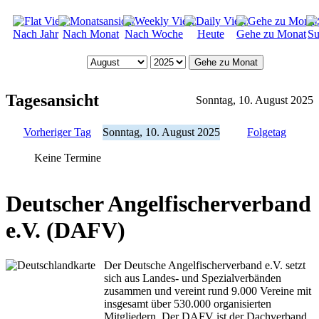
Nach Jahr
Nach Monat
Nach Woche
Heute
Gehe zu Monat
Su
Gehe zu Monat
Tagesansicht
Sonntag, 10. August 2025
Vorheriger Tag
Sonntag, 10. August 2025
Folgetag
Keine Termine
Deutscher Angelfischerverband
e.V. (DAFV)
Der Deutsche Angelfischerverband e.V. setzt
sich aus Landes- und Spezialverbänden
zusammen und vereint rund 9.000 Vereine mit
insgesamt über 530.000 organisierten
Mitgliedern. Der DAFV ist der Dachverband