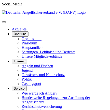
Social Media
Aktuelles
Über uns
Organisation
Präsidium
Hauptamtliche
Satzungen, Leitlinien und Berichte
Unsere Mitgliedsverbände
Themen
Angeln und Fischen
Jugend
Gewässer- und Naturschutz
Politik
Castingsport
Service
Wie werde ich Angler?
Bundesweite Regelungen zur Ausübung der
Angelfischerei
Rechtsschutzversicherung