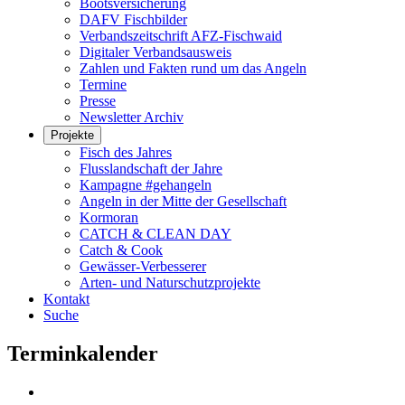
Bootsversicherung
DAFV Fischbilder
Verbandszeitschrift AFZ-Fischwaid
Digitaler Verbandsausweis
Zahlen und Fakten rund um das Angeln
Termine
Presse
Newsletter Archiv
Projekte
Fisch des Jahres
Flusslandschaft der Jahre
Kampagne #gehangeln
Angeln in der Mitte der Gesellschaft
Kormoran
CATCH & CLEAN DAY
Catch & Cook
Gewässer-Verbesserer
Arten- und Naturschutzprojekte
Kontakt
Suche
Terminkalender