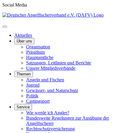
Social Media
Aktuelles
Über uns
Organisation
Präsidium
Hauptamtliche
Satzungen, Leitlinien und Berichte
Unsere Mitgliedsverbände
Themen
Angeln und Fischen
Jugend
Gewässer- und Naturschutz
Politik
Castingsport
Service
Wie werde ich Angler?
Bundesweite Regelungen zur Ausübung der
Angelfischerei
Rechtsschutzversicherung