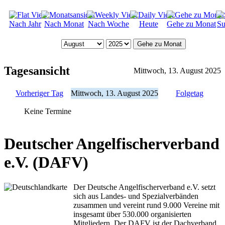
Nach Jahr
Nach Monat
Nach Woche
Heute
Gehe zu Monat
Su
Gehe zu Monat
Tagesansicht
Mittwoch, 13. August 2025
Vorheriger Tag
Mittwoch, 13. August 2025
Folgetag
Keine Termine
Deutscher Angelfischerverband
e.V. (DAFV)
Der Deutsche Angelfischerverband e.V. setzt
sich aus Landes- und Spezialverbänden
zusammen und vereint rund 9.000 Vereine mit
insgesamt über 530.000 organisierten
Mitgliedern. Der DAFV ist der Dachverband