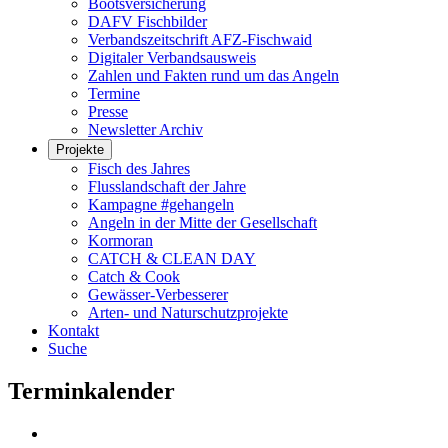
Bootsversicherung
DAFV Fischbilder
Verbandszeitschrift AFZ-Fischwaid
Digitaler Verbandsausweis
Zahlen und Fakten rund um das Angeln
Termine
Presse
Newsletter Archiv
Projekte
Fisch des Jahres
Flusslandschaft der Jahre
Kampagne #gehangeln
Angeln in der Mitte der Gesellschaft
Kormoran
CATCH & CLEAN DAY
Catch & Cook
Gewässer-Verbesserer
Arten- und Naturschutzprojekte
Kontakt
Suche
Terminkalender