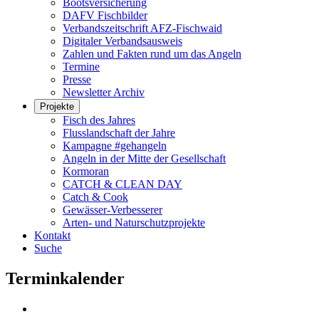
Bootsversicherung
DAFV Fischbilder
Verbandszeitschrift AFZ-Fischwaid
Digitaler Verbandsausweis
Zahlen und Fakten rund um das Angeln
Termine
Presse
Newsletter Archiv
Projekte
Fisch des Jahres
Flusslandschaft der Jahre
Kampagne #gehangeln
Angeln in der Mitte der Gesellschaft
Kormoran
CATCH & CLEAN DAY
Catch & Cook
Gewässer-Verbesserer
Arten- und Naturschutzprojekte
Kontakt
Suche
Terminkalender