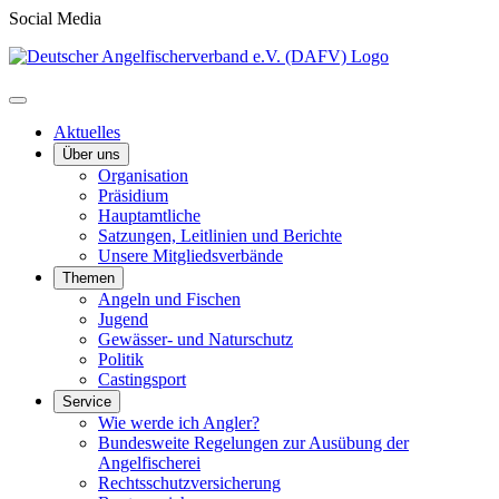
Social Media
Aktuelles
Über uns
Organisation
Präsidium
Hauptamtliche
Satzungen, Leitlinien und Berichte
Unsere Mitgliedsverbände
Themen
Angeln und Fischen
Jugend
Gewässer- und Naturschutz
Politik
Castingsport
Service
Wie werde ich Angler?
Bundesweite Regelungen zur Ausübung der
Angelfischerei
Rechtsschutzversicherung