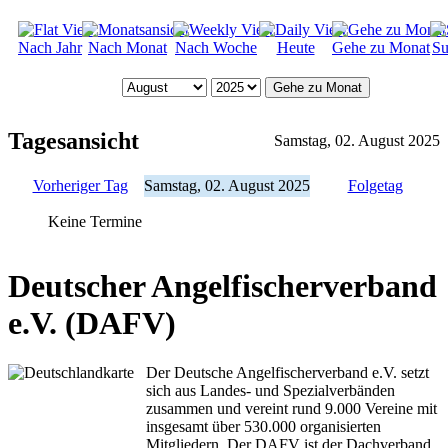
Nach Jahr
Nach Monat
Nach Woche
Heute
Gehe zu Monat
Su
Gehe zu Monat
Tagesansicht
Samstag, 02. August 2025
Vorheriger Tag
Samstag, 02. August 2025
Folgetag
Keine Termine
Deutscher Angelfischerverband
e.V. (DAFV)
Der Deutsche Angelfischerverband e.V. setzt
sich aus Landes- und Spezialverbänden
zusammen und vereint rund 9.000 Vereine mit
insgesamt über 530.000 organisierten
Mitgliedern. Der DAFV ist der Dachverband