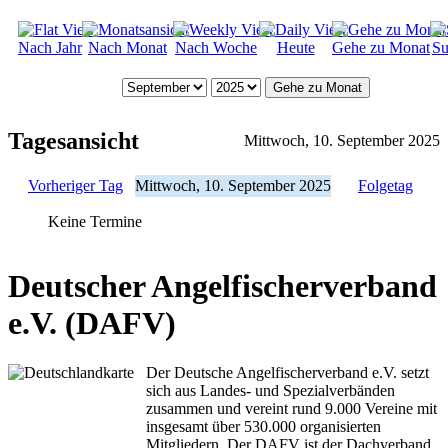
Nach Jahr
Nach Monat
Nach Woche
Heute
Gehe zu Monat
Su
Gehe zu Monat
Tagesansicht
Mittwoch, 10. September 2025
Vorheriger Tag
Mittwoch, 10. September 2025
Folgetag
Keine Termine
Deutscher Angelfischerverband
e.V. (DAFV)
Der Deutsche Angelfischerverband e.V. setzt
sich aus Landes- und Spezialverbänden
zusammen und vereint rund 9.000 Vereine mit
insgesamt über 530.000 organisierten
Mitgliedern. Der DAFV ist der Dachverband