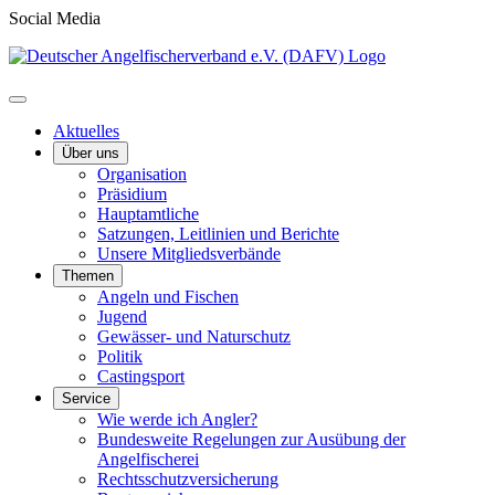
Social Media
Aktuelles
Über uns
Organisation
Präsidium
Hauptamtliche
Satzungen, Leitlinien und Berichte
Unsere Mitgliedsverbände
Themen
Angeln und Fischen
Jugend
Gewässer- und Naturschutz
Politik
Castingsport
Service
Wie werde ich Angler?
Bundesweite Regelungen zur Ausübung der
Angelfischerei
Rechtsschutzversicherung