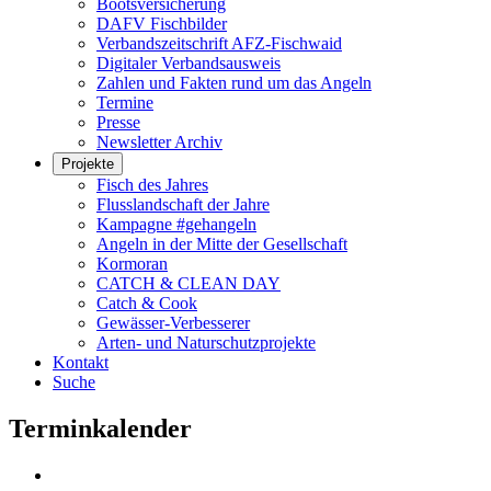
Bootsversicherung
DAFV Fischbilder
Verbandszeitschrift AFZ-Fischwaid
Digitaler Verbandsausweis
Zahlen und Fakten rund um das Angeln
Termine
Presse
Newsletter Archiv
Projekte
Fisch des Jahres
Flusslandschaft der Jahre
Kampagne #gehangeln
Angeln in der Mitte der Gesellschaft
Kormoran
CATCH & CLEAN DAY
Catch & Cook
Gewässer-Verbesserer
Arten- und Naturschutzprojekte
Kontakt
Suche
Terminkalender