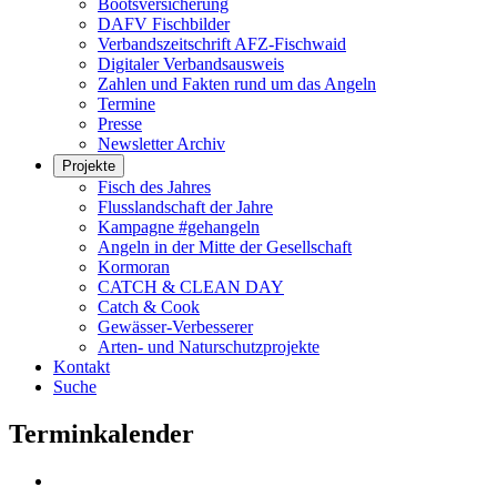
Bootsversicherung
DAFV Fischbilder
Verbandszeitschrift AFZ-Fischwaid
Digitaler Verbandsausweis
Zahlen und Fakten rund um das Angeln
Termine
Presse
Newsletter Archiv
Projekte
Fisch des Jahres
Flusslandschaft der Jahre
Kampagne #gehangeln
Angeln in der Mitte der Gesellschaft
Kormoran
CATCH & CLEAN DAY
Catch & Cook
Gewässer-Verbesserer
Arten- und Naturschutzprojekte
Kontakt
Suche
Terminkalender