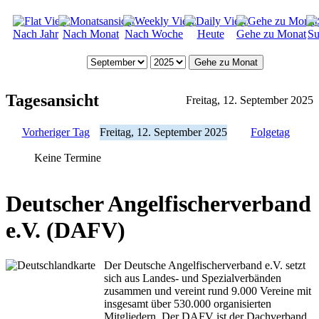
Nach Jahr
Nach Monat
Nach Woche
Heute
Gehe zu Monat
Su
Gehe zu Monat
Tagesansicht
Freitag, 12. September 2025
Vorheriger Tag
Freitag, 12. September 2025
Folgetag
Keine Termine
Deutscher Angelfischerverband
e.V. (DAFV)
Der Deutsche Angelfischerverband e.V. setzt
sich aus Landes- und Spezialverbänden
zusammen und vereint rund 9.000 Vereine mit
insgesamt über 530.000 organisierten
Mitgliedern. Der DAFV ist der Dachverband