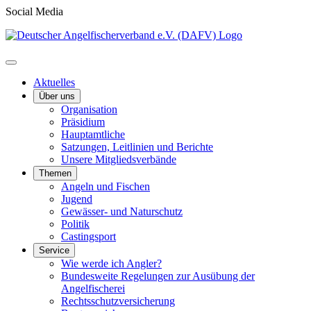
Social Media
Aktuelles
Über uns
Organisation
Präsidium
Hauptamtliche
Satzungen, Leitlinien und Berichte
Unsere Mitgliedsverbände
Themen
Angeln und Fischen
Jugend
Gewässer- und Naturschutz
Politik
Castingsport
Service
Wie werde ich Angler?
Bundesweite Regelungen zur Ausübung der
Angelfischerei
Rechtsschutzversicherung