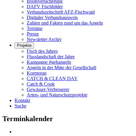
Bootsversicherung
DAFV Fischbilder
Verbandszeitschrift AFZ-Fischwaid
Digitaler Verbandsausweis
Zahlen und Fakten rund um das Angeln
Termine
Presse
Newsletter Archiv
Projekte
Fisch des Jahres
Flusslandschaft der Jahre
Kampagne #gehangeln
Angeln in der Mitte der Gesellschaft
Kormoran
CATCH & CLEAN DAY
Catch & Cook
Gewässer-Verbesserer
Arten- und Naturschutzprojekte
Kontakt
Suche
Terminkalender