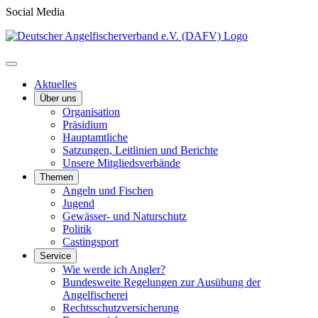
Social Media
Aktuelles
Über uns
Organisation
Präsidium
Hauptamtliche
Satzungen, Leitlinien und Berichte
Unsere Mitgliedsverbände
Themen
Angeln und Fischen
Jugend
Gewässer- und Naturschutz
Politik
Castingsport
Service
Wie werde ich Angler?
Bundesweite Regelungen zur Ausübung der
Angelfischerei
Rechtsschutzversicherung