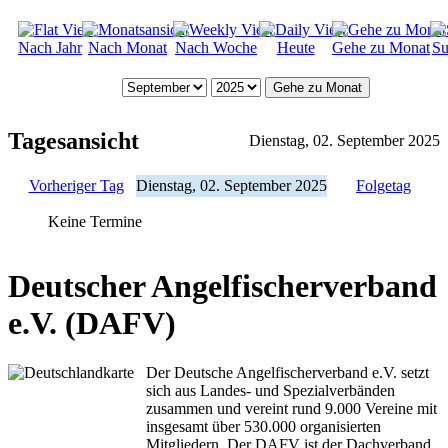
Nach Jahr
Nach Monat
Nach Woche
Heute
Gehe zu Monat
Su
Gehe zu Monat
Tagesansicht
Dienstag, 02. September 2025
Vorheriger Tag
Dienstag, 02. September 2025
Folgetag
Keine Termine
Deutscher Angelfischerverband
e.V. (DAFV)
Der Deutsche Angelfischerverband e.V. setzt
sich aus Landes- und Spezialverbänden
zusammen und vereint rund 9.000 Vereine mit
insgesamt über 530.000 organisierten
Mitgliedern. Der DAFV ist der Dachverband