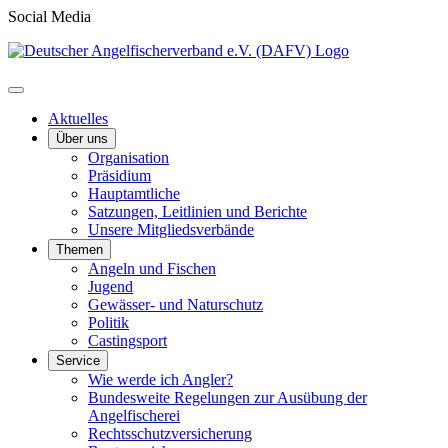
Social Media
Aktuelles
Über uns
Organisation
Präsidium
Hauptamtliche
Satzungen, Leitlinien und Berichte
Unsere Mitgliedsverbände
Themen
Angeln und Fischen
Jugend
Gewässer- und Naturschutz
Politik
Castingsport
Service
Wie werde ich Angler?
Bundesweite Regelungen zur Ausübung der
Angelfischerei
Rechtsschutzversicherung