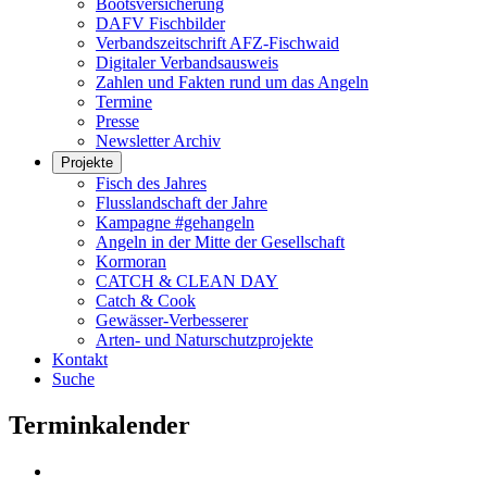
Bootsversicherung
DAFV Fischbilder
Verbandszeitschrift AFZ-Fischwaid
Digitaler Verbandsausweis
Zahlen und Fakten rund um das Angeln
Termine
Presse
Newsletter Archiv
Projekte
Fisch des Jahres
Flusslandschaft der Jahre
Kampagne #gehangeln
Angeln in der Mitte der Gesellschaft
Kormoran
CATCH & CLEAN DAY
Catch & Cook
Gewässer-Verbesserer
Arten- und Naturschutzprojekte
Kontakt
Suche
Terminkalender