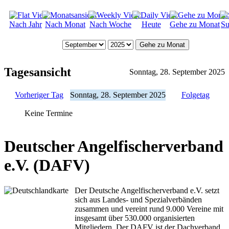
Nach Jahr
Nach Monat
Nach Woche
Heute
Gehe zu Monat
Su
Gehe zu Monat
Tagesansicht
Sonntag, 28. September 2025
Vorheriger Tag
Sonntag, 28. September 2025
Folgetag
Keine Termine
Deutscher Angelfischerverband
e.V. (DAFV)
Der Deutsche Angelfischerverband e.V. setzt
sich aus Landes- und Spezialverbänden
zusammen und vereint rund 9.000 Vereine mit
insgesamt über 530.000 organisierten
Mitgliedern. Der DAFV ist der Dachverband