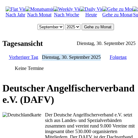
Nach Jahr
Nach Monat
Nach Woche
Heute
Gehe zu Monat
Su
Gehe zu Monat
Tagesansicht
Dienstag, 30. September 2025
Vorheriger Tag
Dienstag, 30. September 2025
Folgetag
Keine Termine
Deutscher Angelfischerverband
e.V. (DAFV)
Der Deutsche Angelfischerverband e.V. setzt
sich aus Landes- und Spezialverbänden
zusammen und vereint rund 9.000 Vereine mit
insgesamt über 530.000 organisierten
Mitgliedern. Der DAFV ist der Dachverband