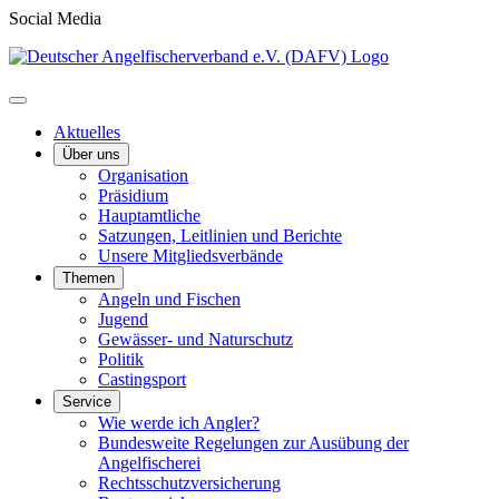
Social Media
Aktuelles
Über uns
Organisation
Präsidium
Hauptamtliche
Satzungen, Leitlinien und Berichte
Unsere Mitgliedsverbände
Themen
Angeln und Fischen
Jugend
Gewässer- und Naturschutz
Politik
Castingsport
Service
Wie werde ich Angler?
Bundesweite Regelungen zur Ausübung der
Angelfischerei
Rechtsschutzversicherung