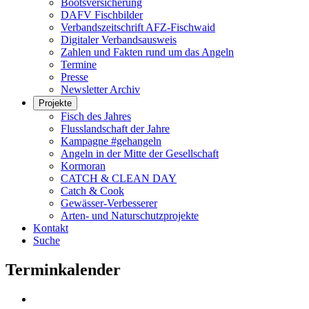
Bootsversicherung
DAFV Fischbilder
Verbandszeitschrift AFZ-Fischwaid
Digitaler Verbandsausweis
Zahlen und Fakten rund um das Angeln
Termine
Presse
Newsletter Archiv
Projekte
Fisch des Jahres
Flusslandschaft der Jahre
Kampagne #gehangeln
Angeln in der Mitte der Gesellschaft
Kormoran
CATCH & CLEAN DAY
Catch & Cook
Gewässer-Verbesserer
Arten- und Naturschutzprojekte
Kontakt
Suche
Terminkalender