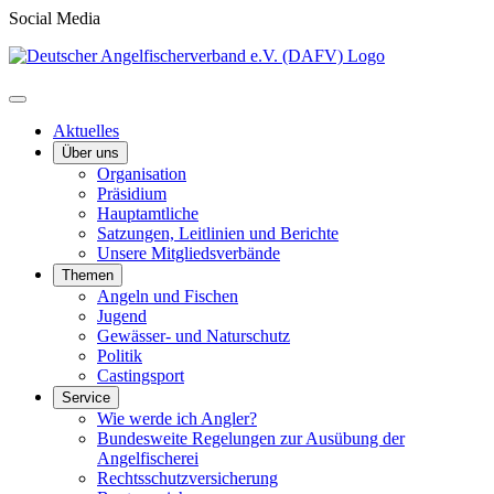
Social Media
Aktuelles
Über uns
Organisation
Präsidium
Hauptamtliche
Satzungen, Leitlinien und Berichte
Unsere Mitgliedsverbände
Themen
Angeln und Fischen
Jugend
Gewässer- und Naturschutz
Politik
Castingsport
Service
Wie werde ich Angler?
Bundesweite Regelungen zur Ausübung der
Angelfischerei
Rechtsschutzversicherung