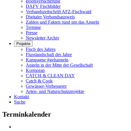
Bootsversicherung
DAFV Fischbilder
Verbandszeitschrift AFZ-Fischwaid
Digitaler Verbandsausweis
Zahlen und Fakten rund um das Angeln
Termine
Presse
Newsletter Archiv
Projekte
Fisch des Jahres
Flusslandschaft der Jahre
Kampagne #gehangeln
Angeln in der Mitte der Gesellschaft
Kormoran
CATCH & CLEAN DAY
Catch & Cook
Gewässer-Verbesserer
Arten- und Naturschutzprojekte
Kontakt
Suche
Terminkalender