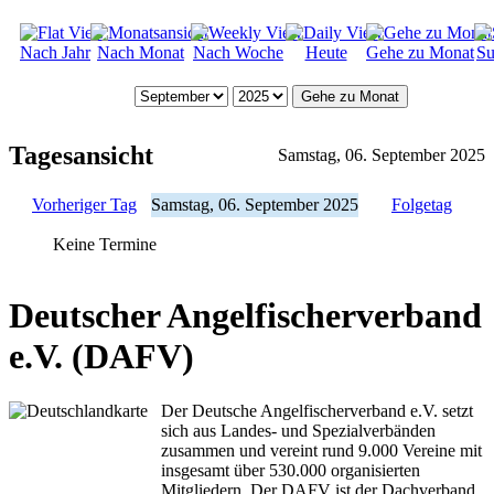
Nach Jahr
Nach Monat
Nach Woche
Heute
Gehe zu Monat
Su
Gehe zu Monat
Tagesansicht
Samstag, 06. September 2025
Vorheriger Tag
Samstag, 06. September 2025
Folgetag
Keine Termine
Deutscher Angelfischerverband
e.V. (DAFV)
Der Deutsche Angelfischerverband e.V. setzt
sich aus Landes- und Spezialverbänden
zusammen und vereint rund 9.000 Vereine mit
insgesamt über 530.000 organisierten
Mitgliedern. Der DAFV ist der Dachverband