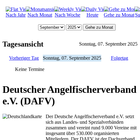
Nach Jahr
Nach Monat
Nach Woche
Heute
Gehe zu Monat
Su
Gehe zu Monat
Tagesansicht
Sonntag, 07. September 2025
Vorheriger Tag
Sonntag, 07. September 2025
Folgetag
Keine Termine
Deutscher Angelfischerverband
e.V. (DAFV)
Der Deutsche Angelfischerverband e.V. setzt
sich aus Landes- und Spezialverbänden
zusammen und vereint rund 9.000 Vereine mit
insgesamt über 530.000 organisierten
Mitgliedern. Der DAFV ist der Dachverband