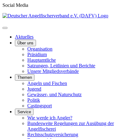
Social Media
Aktuelles
Über uns
Organisation
Präsidium
Hauptamtliche
Satzungen, Leitlinien und Berichte
Unsere Mitgliedsverbände
Themen
Angeln und Fischen
Jugend
Gewässer- und Naturschutz
Politik
Castingsport
Service
Wie werde ich Angler?
Bundesweite Regelungen zur Ausübung der
Angelfischerei
Rechtsschutzversicherung