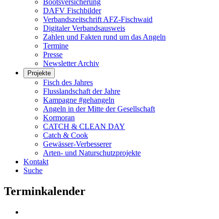
Bootsversicherung
DAFV Fischbilder
Verbandszeitschrift AFZ-Fischwaid
Digitaler Verbandsausweis
Zahlen und Fakten rund um das Angeln
Termine
Presse
Newsletter Archiv
Projekte
Fisch des Jahres
Flusslandschaft der Jahre
Kampagne #gehangeln
Angeln in der Mitte der Gesellschaft
Kormoran
CATCH & CLEAN DAY
Catch & Cook
Gewässer-Verbesserer
Arten- und Naturschutzprojekte
Kontakt
Suche
Terminkalender