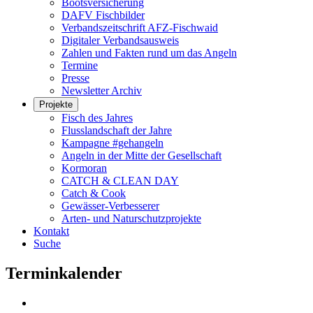
Bootsversicherung
DAFV Fischbilder
Verbandszeitschrift AFZ-Fischwaid
Digitaler Verbandsausweis
Zahlen und Fakten rund um das Angeln
Termine
Presse
Newsletter Archiv
Projekte
Fisch des Jahres
Flusslandschaft der Jahre
Kampagne #gehangeln
Angeln in der Mitte der Gesellschaft
Kormoran
CATCH & CLEAN DAY
Catch & Cook
Gewässer-Verbesserer
Arten- und Naturschutzprojekte
Kontakt
Suche
Terminkalender