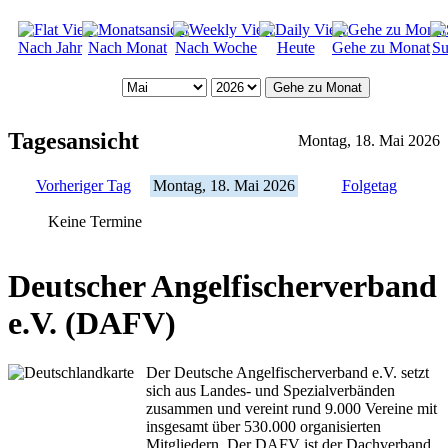
Nach Jahr
Nach Monat
Nach Woche
Heute
Gehe zu Monat
Su
Gehe zu Monat
Tagesansicht
Montag, 18. Mai 2026
Vorheriger Tag
Montag, 18. Mai 2026
Folgetag
Keine Termine
Deutscher Angelfischerverband
e.V. (DAFV)
Der Deutsche Angelfischerverband e.V. setzt
sich aus Landes- und Spezialverbänden
zusammen und vereint rund 9.000 Vereine mit
insgesamt über 530.000 organisierten
Mitgliedern. Der DAFV ist der Dachverband