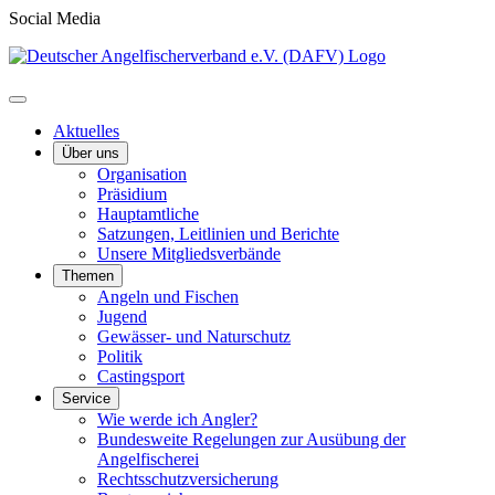
Social Media
Aktuelles
Über uns
Organisation
Präsidium
Hauptamtliche
Satzungen, Leitlinien und Berichte
Unsere Mitgliedsverbände
Themen
Angeln und Fischen
Jugend
Gewässer- und Naturschutz
Politik
Castingsport
Service
Wie werde ich Angler?
Bundesweite Regelungen zur Ausübung der
Angelfischerei
Rechtsschutzversicherung