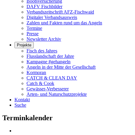
Bootsversicherung
DAFV Fischbilder
Verbandszeitschrift AFZ-Fischwaid
Digitaler Verbandsausweis
Zahlen und Fakten rund um das Angeln
Termine
Presse
Newsletter Archiv
Projekte
Fisch des Jahres
Flusslandschaft der Jahre
Kampagne #gehangeln
Angeln in der Mitte der Gesellschaft
Kormoran
CATCH & CLEAN DAY
Catch & Cook
Gewässer-Verbesserer
Arten- und Naturschutzprojekte
Kontakt
Suche
Terminkalender