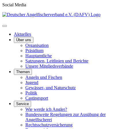
Social Media
Aktuelles
Über uns
Organisation
Präsidium
Hauptamtliche
Satzungen, Leitlinien und Berichte
Unsere Mitgliedsverbände
Themen
Angeln und Fischen
Jugend
Gewässer- und Naturschutz
Politik
Castingsport
Service
Wie werde ich Angler?
Bundesweite Regelungen zur Ausübung der
Angelfischerei
Rechtsschutzversicherung