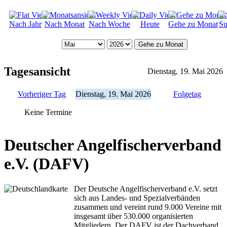
Nach Jahr
Nach Monat
Nach Woche
Heute
Gehe zu Monat
Su
Gehe zu Monat
Tagesansicht
Dienstag, 19. Mai 2026
Vorheriger Tag
Dienstag, 19. Mai 2026
Folgetag
Keine Termine
Deutscher Angelfischerverband
e.V. (DAFV)
Der Deutsche Angelfischerverband e.V. setzt
sich aus Landes- und Spezialverbänden
zusammen und vereint rund 9.000 Vereine mit
insgesamt über 530.000 organisierten
Mitgliedern. Der DAFV ist der Dachverband