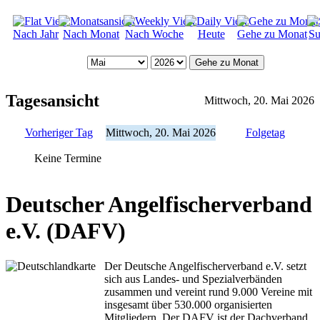
Nach Jahr
Nach Monat
Nach Woche
Heute
Gehe zu Monat
Su
Gehe zu Monat
Tagesansicht
Mittwoch, 20. Mai 2026
Vorheriger Tag
Mittwoch, 20. Mai 2026
Folgetag
Keine Termine
Deutscher Angelfischerverband
e.V. (DAFV)
Der Deutsche Angelfischerverband e.V. setzt
sich aus Landes- und Spezialverbänden
zusammen und vereint rund 9.000 Vereine mit
insgesamt über 530.000 organisierten
Mitgliedern. Der DAFV ist der Dachverband