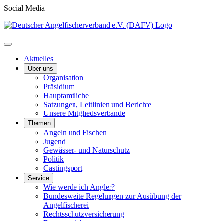
Social Media
Aktuelles
Über uns
Organisation
Präsidium
Hauptamtliche
Satzungen, Leitlinien und Berichte
Unsere Mitgliedsverbände
Themen
Angeln und Fischen
Jugend
Gewässer- und Naturschutz
Politik
Castingsport
Service
Wie werde ich Angler?
Bundesweite Regelungen zur Ausübung der
Angelfischerei
Rechtsschutzversicherung