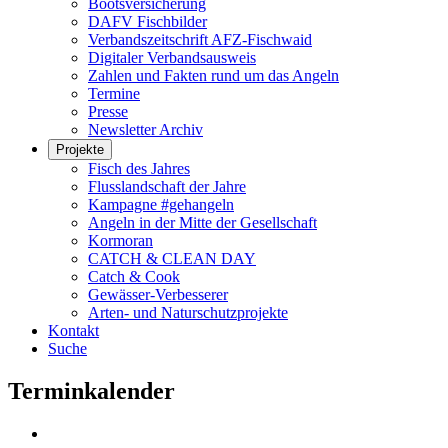
Bootsversicherung
DAFV Fischbilder
Verbandszeitschrift AFZ-Fischwaid
Digitaler Verbandsausweis
Zahlen und Fakten rund um das Angeln
Termine
Presse
Newsletter Archiv
Projekte
Fisch des Jahres
Flusslandschaft der Jahre
Kampagne #gehangeln
Angeln in der Mitte der Gesellschaft
Kormoran
CATCH & CLEAN DAY
Catch & Cook
Gewässer-Verbesserer
Arten- und Naturschutzprojekte
Kontakt
Suche
Terminkalender