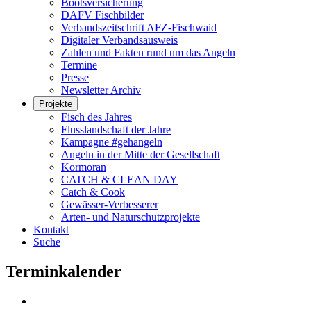
Bootsversicherung
DAFV Fischbilder
Verbandszeitschrift AFZ-Fischwaid
Digitaler Verbandsausweis
Zahlen und Fakten rund um das Angeln
Termine
Presse
Newsletter Archiv
Projekte
Fisch des Jahres
Flusslandschaft der Jahre
Kampagne #gehangeln
Angeln in der Mitte der Gesellschaft
Kormoran
CATCH & CLEAN DAY
Catch & Cook
Gewässer-Verbesserer
Arten- und Naturschutzprojekte
Kontakt
Suche
Terminkalender