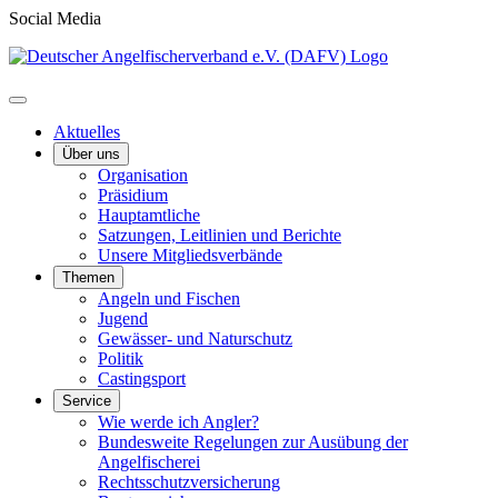
Social Media
Aktuelles
Über uns
Organisation
Präsidium
Hauptamtliche
Satzungen, Leitlinien und Berichte
Unsere Mitgliedsverbände
Themen
Angeln und Fischen
Jugend
Gewässer- und Naturschutz
Politik
Castingsport
Service
Wie werde ich Angler?
Bundesweite Regelungen zur Ausübung der
Angelfischerei
Rechtsschutzversicherung