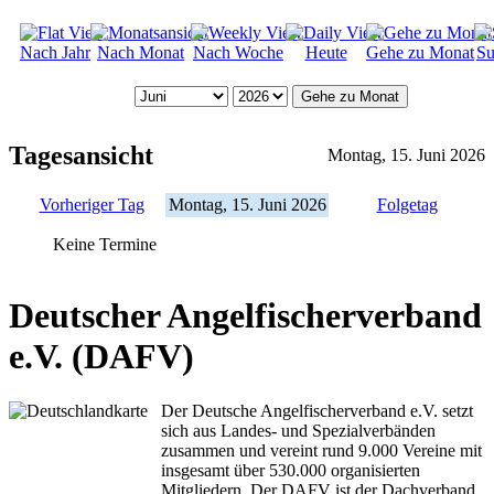
Nach Jahr
Nach Monat
Nach Woche
Heute
Gehe zu Monat
Su
Gehe zu Monat
Tagesansicht
Montag, 15. Juni 2026
Vorheriger Tag
Montag, 15. Juni 2026
Folgetag
Keine Termine
Deutscher Angelfischerverband
e.V. (DAFV)
Der Deutsche Angelfischerverband e.V. setzt
sich aus Landes- und Spezialverbänden
zusammen und vereint rund 9.000 Vereine mit
insgesamt über 530.000 organisierten
Mitgliedern. Der DAFV ist der Dachverband