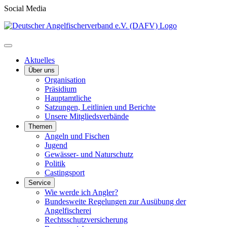
Social Media
Aktuelles
Über uns
Organisation
Präsidium
Hauptamtliche
Satzungen, Leitlinien und Berichte
Unsere Mitgliedsverbände
Themen
Angeln und Fischen
Jugend
Gewässer- und Naturschutz
Politik
Castingsport
Service
Wie werde ich Angler?
Bundesweite Regelungen zur Ausübung der
Angelfischerei
Rechtsschutzversicherung