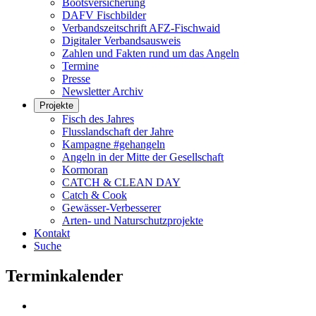
Bootsversicherung
DAFV Fischbilder
Verbandszeitschrift AFZ-Fischwaid
Digitaler Verbandsausweis
Zahlen und Fakten rund um das Angeln
Termine
Presse
Newsletter Archiv
Projekte
Fisch des Jahres
Flusslandschaft der Jahre
Kampagne #gehangeln
Angeln in der Mitte der Gesellschaft
Kormoran
CATCH & CLEAN DAY
Catch & Cook
Gewässer-Verbesserer
Arten- und Naturschutzprojekte
Kontakt
Suche
Terminkalender