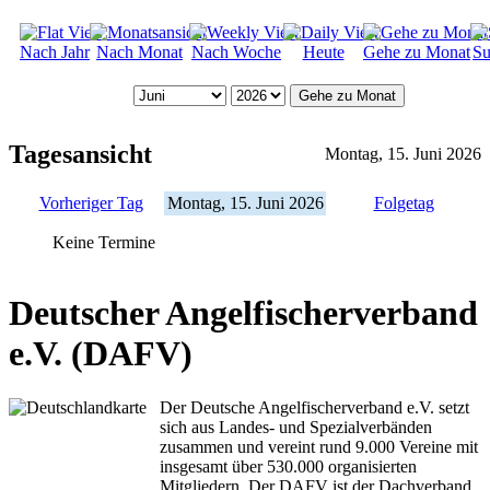
Nach Jahr
Nach Monat
Nach Woche
Heute
Gehe zu Monat
Su
Gehe zu Monat
Tagesansicht
Montag, 15. Juni 2026
Vorheriger Tag
Montag, 15. Juni 2026
Folgetag
Keine Termine
Deutscher Angelfischerverband
e.V. (DAFV)
Der Deutsche Angelfischerverband e.V. setzt
sich aus Landes- und Spezialverbänden
zusammen und vereint rund 9.000 Vereine mit
insgesamt über 530.000 organisierten
Mitgliedern. Der DAFV ist der Dachverband