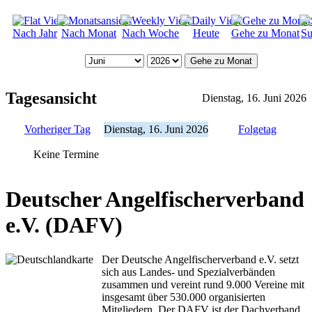
Nach Jahr
Nach Monat
Nach Woche
Heute
Gehe zu Monat
Su
Gehe zu Monat
Tagesansicht
Dienstag, 16. Juni 2026
Vorheriger Tag
Dienstag, 16. Juni 2026
Folgetag
Keine Termine
Deutscher Angelfischerverband
e.V. (DAFV)
Der Deutsche Angelfischerverband e.V. setzt
sich aus Landes- und Spezialverbänden
zusammen und vereint rund 9.000 Vereine mit
insgesamt über 530.000 organisierten
Mitgliedern. Der DAFV ist der Dachverband