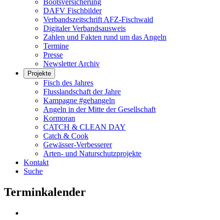
Bootsversicherung
DAFV Fischbilder
Verbandszeitschrift AFZ-Fischwaid
Digitaler Verbandsausweis
Zahlen und Fakten rund um das Angeln
Termine
Presse
Newsletter Archiv
Projekte
Fisch des Jahres
Flusslandschaft der Jahre
Kampagne #gehangeln
Angeln in der Mitte der Gesellschaft
Kormoran
CATCH & CLEAN DAY
Catch & Cook
Gewässer-Verbesserer
Arten- und Naturschutzprojekte
Kontakt
Suche
Terminkalender