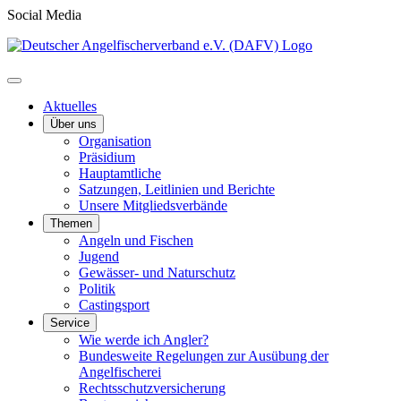
Social Media
Aktuelles
Über uns
Organisation
Präsidium
Hauptamtliche
Satzungen, Leitlinien und Berichte
Unsere Mitgliedsverbände
Themen
Angeln und Fischen
Jugend
Gewässer- und Naturschutz
Politik
Castingsport
Service
Wie werde ich Angler?
Bundesweite Regelungen zur Ausübung der
Angelfischerei
Rechtsschutzversicherung