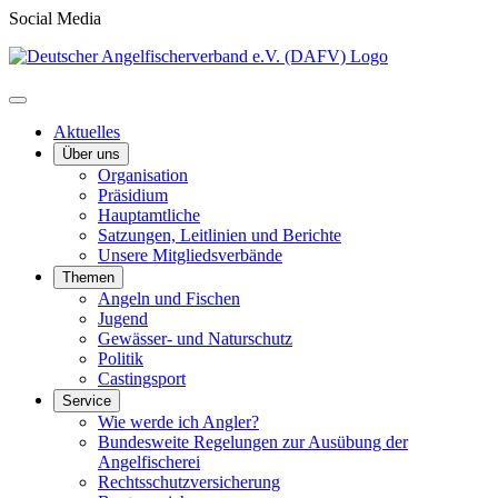
Social Media
Aktuelles
Über uns
Organisation
Präsidium
Hauptamtliche
Satzungen, Leitlinien und Berichte
Unsere Mitgliedsverbände
Themen
Angeln und Fischen
Jugend
Gewässer- und Naturschutz
Politik
Castingsport
Service
Wie werde ich Angler?
Bundesweite Regelungen zur Ausübung der
Angelfischerei
Rechtsschutzversicherung