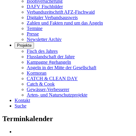
Bootsversicherung
DAFV Fischbilder
Verbandszeitschrift AFZ-Fischwaid
Digitaler Verbandsausweis
Zahlen und Fakten rund um das Angeln
Termine
Presse
Newsletter Archiv
Projekte
Fisch des Jahres
Flusslandschaft der Jahre
Kampagne #gehangeln
Angeln in der Mitte der Gesellschaft
Kormoran
CATCH & CLEAN DAY
Catch & Cook
Gewässer-Verbesserer
Arten- und Naturschutzprojekte
Kontakt
Suche
Terminkalender