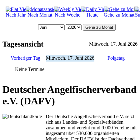
Nach Jahr
Nach Monat
Nach Woche
Heute
Gehe zu Monat
Su
Gehe zu Monat
Tagesansicht
Mittwoch, 17. Juni 2026
Vorheriger Tag
Mittwoch, 17. Juni 2026
Folgetag
Keine Termine
Deutscher Angelfischerverband
e.V. (DAFV)
Der Deutsche Angelfischerverband e.V. setzt
sich aus Landes- und Spezialverbänden
zusammen und vereint rund 9.000 Vereine mit
insgesamt über 530.000 organisierten
Mitgliedern. Der DAFV ist der Dachverband