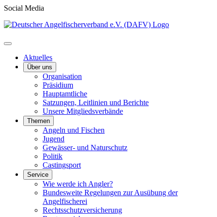
Social Media
Aktuelles
Über uns
Organisation
Präsidium
Hauptamtliche
Satzungen, Leitlinien und Berichte
Unsere Mitgliedsverbände
Themen
Angeln und Fischen
Jugend
Gewässer- und Naturschutz
Politik
Castingsport
Service
Wie werde ich Angler?
Bundesweite Regelungen zur Ausübung der
Angelfischerei
Rechtsschutzversicherung