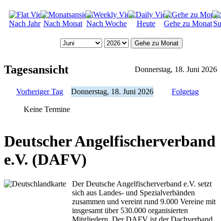
Nach Jahr
Nach Monat
Nach Woche
Heute
Gehe zu Monat
Su
Gehe zu Monat
Tagesansicht
Donnerstag, 18. Juni 2026
Vorheriger Tag
Donnerstag, 18. Juni 2026
Folgetag
Keine Termine
Deutscher Angelfischerverband
e.V. (DAFV)
Der Deutsche Angelfischerverband e.V. setzt
sich aus Landes- und Spezialverbänden
zusammen und vereint rund 9.000 Vereine mit
insgesamt über 530.000 organisierten
Mitgliedern. Der DAFV ist der Dachverband