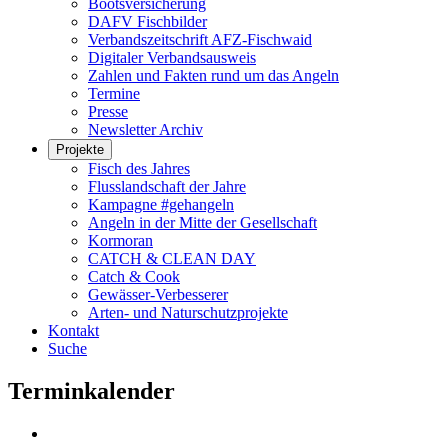
Bootsversicherung
DAFV Fischbilder
Verbandszeitschrift AFZ-Fischwaid
Digitaler Verbandsausweis
Zahlen und Fakten rund um das Angeln
Termine
Presse
Newsletter Archiv
Projekte
Fisch des Jahres
Flusslandschaft der Jahre
Kampagne #gehangeln
Angeln in der Mitte der Gesellschaft
Kormoran
CATCH & CLEAN DAY
Catch & Cook
Gewässer-Verbesserer
Arten- und Naturschutzprojekte
Kontakt
Suche
Terminkalender