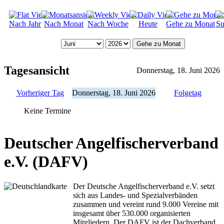
Nach Jahr
Nach Monat
Nach Woche
Heute
Gehe zu Monat
Su
Gehe zu Monat
Tagesansicht
Donnerstag, 18. Juni 2026
Vorheriger Tag
Donnerstag, 18. Juni 2026
Folgetag
Keine Termine
Deutscher Angelfischerverband
e.V. (DAFV)
Der Deutsche Angelfischerverband e.V. setzt
sich aus Landes- und Spezialverbänden
zusammen und vereint rund 9.000 Vereine mit
insgesamt über 530.000 organisierten
Mitgliedern. Der DAFV ist der Dachverband