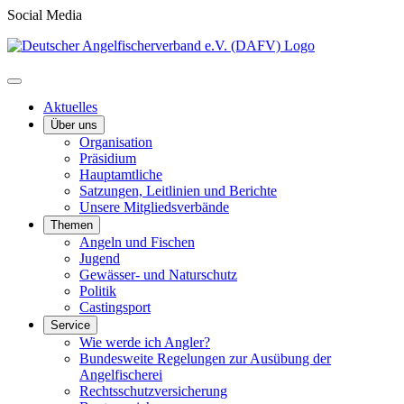
Social Media
Aktuelles
Über uns
Organisation
Präsidium
Hauptamtliche
Satzungen, Leitlinien und Berichte
Unsere Mitgliedsverbände
Themen
Angeln und Fischen
Jugend
Gewässer- und Naturschutz
Politik
Castingsport
Service
Wie werde ich Angler?
Bundesweite Regelungen zur Ausübung der
Angelfischerei
Rechtsschutzversicherung