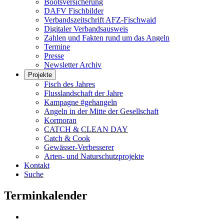
Bootsversicherung
DAFV Fischbilder
Verbandszeitschrift AFZ-Fischwaid
Digitaler Verbandsausweis
Zahlen und Fakten rund um das Angeln
Termine
Presse
Newsletter Archiv
Projekte
Fisch des Jahres
Flusslandschaft der Jahre
Kampagne #gehangeln
Angeln in der Mitte der Gesellschaft
Kormoran
CATCH & CLEAN DAY
Catch & Cook
Gewässer-Verbesserer
Arten- und Naturschutzprojekte
Kontakt
Suche
Terminkalender