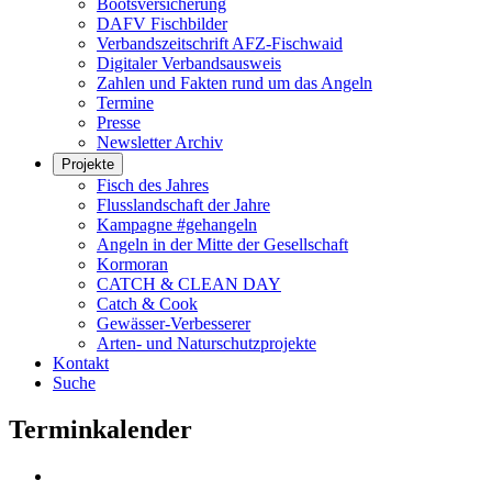
Bootsversicherung
DAFV Fischbilder
Verbandszeitschrift AFZ-Fischwaid
Digitaler Verbandsausweis
Zahlen und Fakten rund um das Angeln
Termine
Presse
Newsletter Archiv
Projekte
Fisch des Jahres
Flusslandschaft der Jahre
Kampagne #gehangeln
Angeln in der Mitte der Gesellschaft
Kormoran
CATCH & CLEAN DAY
Catch & Cook
Gewässer-Verbesserer
Arten- und Naturschutzprojekte
Kontakt
Suche
Terminkalender