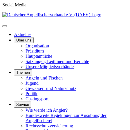
Social Media
Aktuelles
Über uns
Organisation
Präsidium
Hauptamtliche
Satzungen, Leitlinien und Berichte
Unsere Mitgliedsverbände
Themen
Angeln und Fischen
Jugend
Gewässer- und Naturschutz
Politik
Castingsport
Service
Wie werde ich Angler?
Bundesweite Regelungen zur Ausübung der
Angelfischerei
Rechtsschutzversicherung