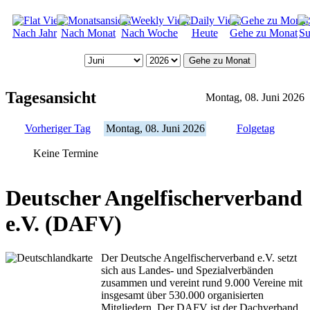
Nach Jahr
Nach Monat
Nach Woche
Heute
Gehe zu Monat
Su
Gehe zu Monat
Tagesansicht
Montag, 08. Juni 2026
Vorheriger Tag
Montag, 08. Juni 2026
Folgetag
Keine Termine
Deutscher Angelfischerverband
e.V. (DAFV)
Der Deutsche Angelfischerverband e.V. setzt
sich aus Landes- und Spezialverbänden
zusammen und vereint rund 9.000 Vereine mit
insgesamt über 530.000 organisierten
Mitgliedern. Der DAFV ist der Dachverband