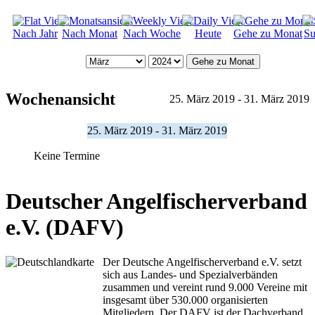
Nach Jahr
Nach Monat
Nach Woche
Heute
Gehe zu Monat
Su
Gehe zu Monat
Wochenansicht
25. März 2019 - 31. März 2019
25. März 2019 - 31. März 2019
Keine Termine
Deutscher Angelfischerverband
e.V. (DAFV)
Der Deutsche Angelfischerverband e.V. setzt
sich aus Landes- und Spezialverbänden
zusammen und vereint rund 9.000 Vereine mit
insgesamt über 530.000 organisierten
Mitgliedern. Der DAFV ist der Dachverband