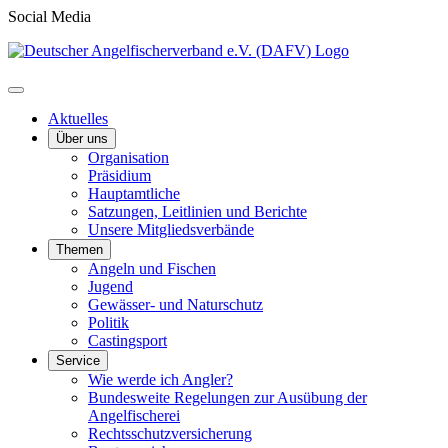
Social Media
Aktuelles
Über uns
Organisation
Präsidium
Hauptamtliche
Satzungen, Leitlinien und Berichte
Unsere Mitgliedsverbände
Themen
Angeln und Fischen
Jugend
Gewässer- und Naturschutz
Politik
Castingsport
Service
Wie werde ich Angler?
Bundesweite Regelungen zur Ausübung der
Angelfischerei
Rechtsschutzversicherung