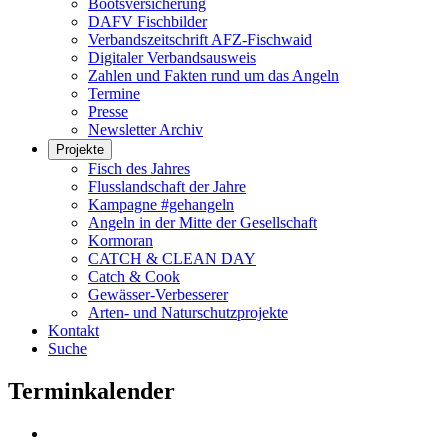
Bootsversicherung
DAFV Fischbilder
Verbandszeitschrift AFZ-Fischwaid
Digitaler Verbandsausweis
Zahlen und Fakten rund um das Angeln
Termine
Presse
Newsletter Archiv
Projekte
Fisch des Jahres
Flusslandschaft der Jahre
Kampagne #gehangeln
Angeln in der Mitte der Gesellschaft
Kormoran
CATCH & CLEAN DAY
Catch & Cook
Gewässer-Verbesserer
Arten- und Naturschutzprojekte
Kontakt
Suche
Terminkalender